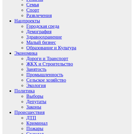
Семья
Спорт
Развлечения
Нацпроекты
Городская среда
Демография
Здравоохранение
Малый бизнес
Образование и Культура
Экономика
Дороги и Транспорт
ЖКХ и Строительство
Занятость
Промышленность
Сельское хозяйство
Экология
Политика
Выборы
Депутаты
Законы
Происшествия
ДТП
Криминал
Пожары
Скандал