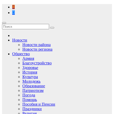
Перейти
к
содержимому
Новости
Новости района
Новости региона
Общество
Армия
Благоустройство
Здоровье
История
Культура
Молодежь
Образование
Патриотизм
Погода
Помощь
Пособия и Пенсии
Праздники
Религия