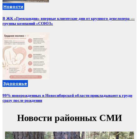
Новости
В ЖК «Гренландия» впервые клиентские дни от крупного девелопера —
группы компаний «СОЮЗ»
Здоровье
99% новорожденных в Новосибирской области прикладывают к груди
сразу после рождения