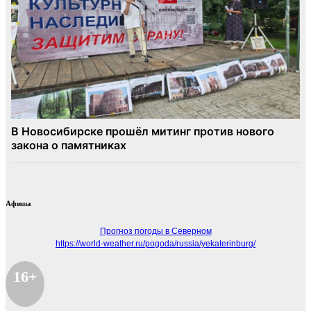
Афиша
Прогноз погоды в Северном
https://world-weather.ru/pogoda/russia/yekaterinburg/
16+