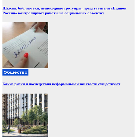
Школы, библиотеки, пешеходные тротуары: представители «Единой
России» контролируют работы на социальных объектах
Общество
Какие риски и последствия неформальной занятости существуют