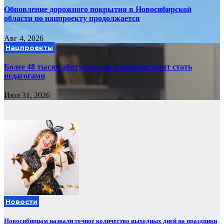
Обновление дорожного покрытия в Новосибирской
области по нацпроекту продолжается
Авг 4, 2026
Нацпроекты
Более 48 тысяч абитуриентов в регионе хотят стать
педагогами
Июл 31, 2026
Новости
Новосибирцам назвали точное количество выходных дней на праздники