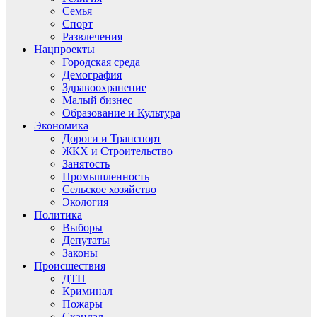
Семья
Спорт
Развлечения
Нацпроекты
Городская среда
Демография
Здравоохранение
Малый бизнес
Образование и Культура
Экономика
Дороги и Транспорт
ЖКХ и Строительство
Занятость
Промышленность
Сельское хозяйство
Экология
Политика
Выборы
Депутаты
Законы
Происшествия
ДТП
Криминал
Пожары
Скандал