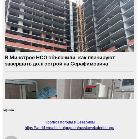
Афиша
Прогноз погоды в Северном
https://world-weather.ru/pogoda/russia/yekaterinburg/