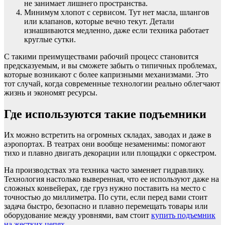
не занимает лишнего пространства.
Минимум хлопот с сервисом. Тут нет масла, шлангов
или клапанов, которые вечно текут. Детали
изнашиваются медленно, даже если техника работает
круглые сутки.
С такими преимуществами рабочий процесс становится
предсказуемым, и вы сможете забыть о типичных проблемах,
которые возникают с более капризными механизмами. Это
тот случай, когда современные технологии реально облегчают
жизнь и экономят ресурсы.
Где используются такие подъемники
Их можно встретить на огромных складах, заводах и даже в
аэропортах. В театрах они вообще незаменимы: помогают
тихо и плавно двигать декорации или площадки с оркестром.
На производствах эта техника часто заменяет гидравлику.
Технология настолько выверенная, что ее используют даже на
сложных конвейерах, где груз нужно поставить на место с
точностью до миллиметра. По сути, если перед вами стоит
задача быстро, безопасно и плавно перемещать товары или
оборудование между уровнями, вам стоит
купить подъемник
на жестких цепях
.