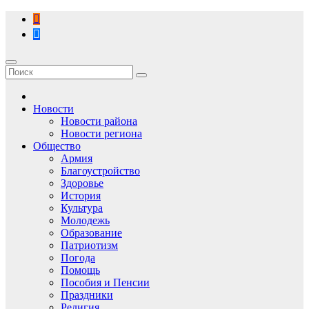
Перейти
к
содержимому
Новости
Новости района
Новости региона
Общество
Армия
Благоустройство
Здоровье
История
Культура
Молодежь
Образование
Патриотизм
Погода
Помощь
Пособия и Пенсии
Праздники
Религия