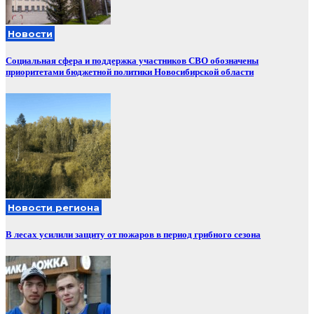
Новости
Социальная сфера и поддержка участников СВО обозначены
приоритетами бюджетной политики Новосибирской области
Новости региона
В лесах усилили защиту от пожаров в период грибного сезона