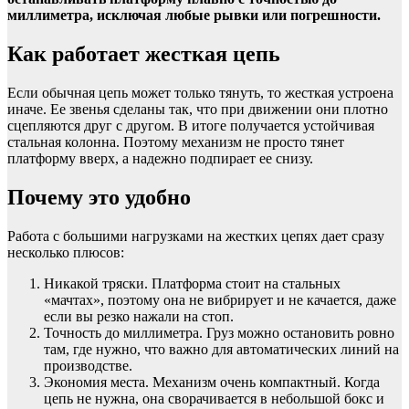
миллиметра, исключая любые рывки или погрешности.
Как работает жесткая цепь
Если обычная цепь может только тянуть, то жесткая устроена
иначе. Ее звенья сделаны так, что при движении они плотно
сцепляются друг с другом. В итоге получается устойчивая
стальная колонна. Поэтому механизм не просто тянет
платформу вверх, а надежно подпирает ее снизу.
Почему это удобно
Работа с большими нагрузками на жестких цепях дает сразу
несколько плюсов:
Никакой тряски. Платформа стоит на стальных
«мачтах», поэтому она не вибрирует и не качается, даже
если вы резко нажали на стоп.
Точность до миллиметра. Груз можно остановить ровно
там, где нужно, что важно для автоматических линий на
производстве.
Экономия места. Механизм очень компактный. Когда
цепь не нужна, она сворачивается в небольшой бокс и