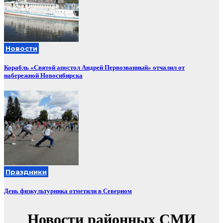
Новости
Корабль «Святой апостол Андрей Первозванный» отчалил от
набережной Новосибирска
Праздники
День физкультурника отметили в Северном