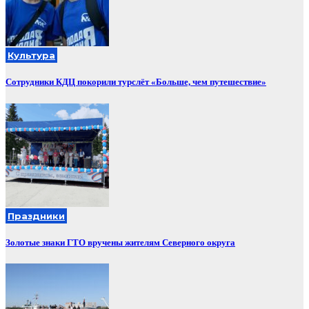
Культура
Сотрудники КДЦ покорили турслёт «Больше, чем путешествие»
Праздники
Золотые знаки ГТО вручены жителям Северного округа