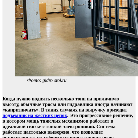
Фото: gidro-stol.ru
Когда нужно поднять несколько тонн на приличную
высоту, обычные тросы или гидравлика иногда начинают
«капризничать». В таких случаях на выручку приходит
подъемник на жестких цепях
. Это прогрессивное решение,
в котором мощь тяжелых механизмов работает в
идеальной связке с тонкой электроникой. Система
работает настолько выверено, что позволяет
останавливать платформу плавно с точностью до