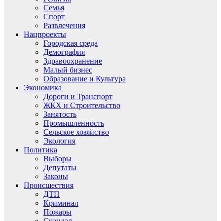
Семья
Спорт
Развлечения
Нацпроекты
Городская среда
Демография
Здравоохранение
Малый бизнес
Образование и Культура
Экономика
Дороги и Транспорт
ЖКХ и Строительство
Занятость
Промышленность
Сельское хозяйство
Экология
Политика
Выборы
Депутаты
Законы
Происшествия
ДТП
Криминал
Пожары
Скандал