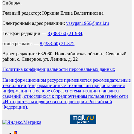
Сибирь».
Главный редактор: Юркина Елена Валентиновна
Электронный адрес редакции:
vasygan1966@mail.ru
Телефон редакции —
8 (383-60) 21-984
,
отдел рекламы —
8 (383-60) 21-875
Адрес редакции: 632080, Новосибирская область, Северный
район, с. Северное, ул. Ленина, д. 22
Политика конфиденциальности персональных данных
На информационном ресурсе применяются рекомендательные
технологии (информационные технологии предоставления
информации на основе сбора, систематизации и анализа
сведений, относящихся к предпочтениям пользователей сети
«Интернет», находящихся на территории Российской
Федерации).