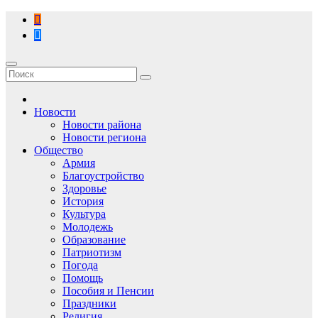
Перейти
к
содержимому
Новости
Новости района
Новости региона
Общество
Армия
Благоустройство
Здоровье
История
Культура
Молодежь
Образование
Патриотизм
Погода
Помощь
Пособия и Пенсии
Праздники
Религия