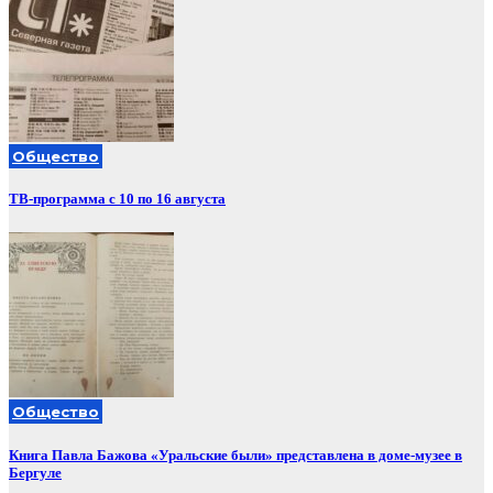
Общество
ТВ-программа с 10 по 16 августа
Общество
Книга Павла Бажова «Уральские были» представлена в доме-музее в
Бергуле