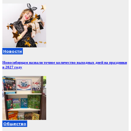
Новости
Новосибирцам назвали точное количество выходных дней на праздники
в 2027 году
Общество