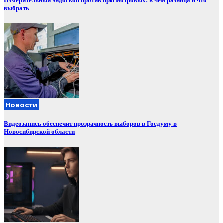
Измерительный эндоскоп против просмотровых: в чём разница и что
выбрать
Новости
Видеозапись обеспечит прозрачность выборов в Госдуму в
Новосибирской области