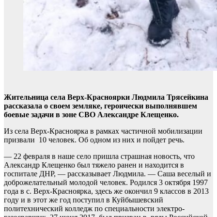
Жительница села Верх-Красноярки Людмила Трясейкина
рассказала о своем земляке, героически выполнявшем
боевые задачи в зоне СВО Александре Клещенко.
Из села Верх-Красноярка в рамках частичной мобилизации
призвали 10 человек. Об одном из них и пойдет речь.
— 22 февраля в наше село пришла страшная новость, что
Александр Клещенко был тяжело ранен и находится в
госпитале ДНР, — рассказывает Людмила. — Саша веселый и
доброжелательный молодой человек. Родился 3 октября 1997
года в с. Верх-Красноярка, здесь же окончил 9 классов в 2013
году и в этот же год поступил в Куйбышевский
политехнический колледж по специальности электро-