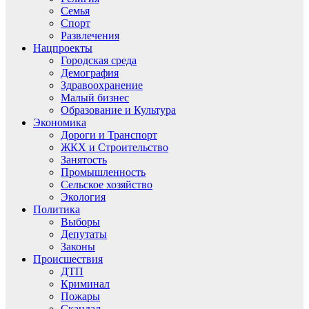
Семья
Спорт
Развлечения
Нацпроекты
Городская среда
Демография
Здравоохранение
Малый бизнес
Образование и Культура
Экономика
Дороги и Транспорт
ЖКХ и Строительство
Занятость
Промышленность
Сельское хозяйство
Экология
Политика
Выборы
Депутаты
Законы
Происшествия
ДТП
Криминал
Пожары
Скандал