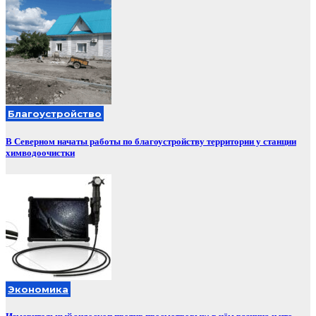
Благоустройство
В Северном начаты работы по благоустройству территории у станции
химводоочистки
Экономика