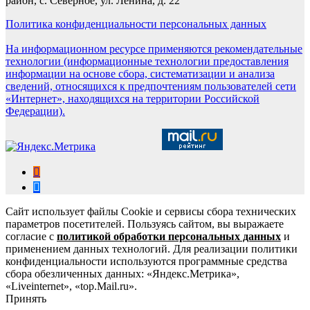
район, с. Северное, ул. Ленина, д. 22
Политика конфиденциальности персональных данных
На информационном ресурсе применяются рекомендательные
технологии (информационные технологии предоставления
информации на основе сбора, систематизации и анализа
сведений, относящихся к предпочтениям пользователей сети
«Интернет», находящихся на территории Российской
Федерации).
Сайт использует файлы Cookie и сервисы сбора технических
параметров посетителей. Пользуясь сайтом, вы выражаете
согласие с
политикой обработки персональных данных
и
применением данных технологий. Для реализации политики
конфиденциальности используются программные средства
сбора обезличенных данных: «Яндекс.Метрика»,
«Liveinternet», «top.Mail.ru».
Принять