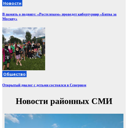
Новости
В память о подвиге: «Ростелеком» проведет кибертурнир «Битва за
Москву»
Общество
Открытый диалог с детьми состоялся в Северном