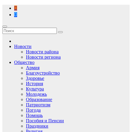
Перейти
к
содержимому
Новости
Новости района
Новости региона
Общество
Армия
Благоустройство
Здоровье
История
Культура
Молодежь
Образование
Патриотизм
Погода
Помощь
Пособия и Пенсии
Праздники
Религия