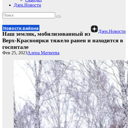
Дзен.Новости
Новости района
Дзен.Новости
Наш земляк, мобилизованный из
Верх-Красноярки тяжело ранен и находится в
госпитале
Фев 25, 2023
Алена Матвеева