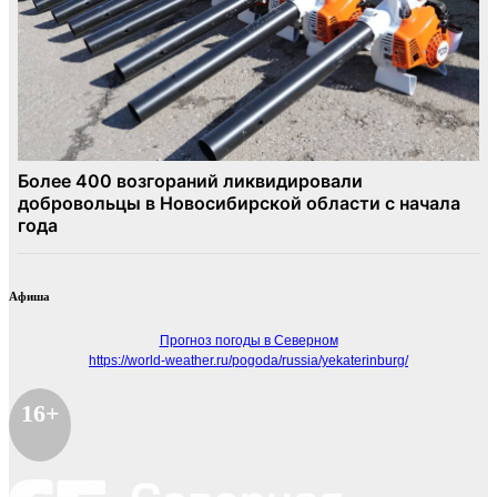
Афиша
Прогноз погоды в Северном
https://world-weather.ru/pogoda/russia/yekaterinburg/
16+