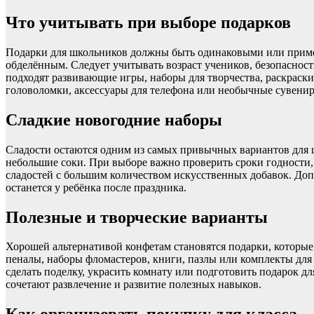
Что учитывать при выборе подарков
Подарки для школьников должны быть одинаковыми или пример
обделённым. Следует учитывать возраст учеников, безопасност
подходят развивающие игры, наборы для творчества, раскраск
головоломки, аксессуары для телефона или необычные сувени
Сладкие новогодние наборы
Сладости остаются одним из самых привычных вариантов для ш
небольшие соки. При выборе важно проверить сроки годности,
сладостей с большим количеством искусственных добавок. До
останется у ребёнка после праздника.
Полезные и творческие варианты
Хорошей альтернативой конфетам становятся подарки, которые 
пеналы, наборы фломастеров, книги, пазлы или комплекты для
сделать поделку, украсить комнату или подготовить подарок д
сочетают развлечение и развитие полезных навыков.