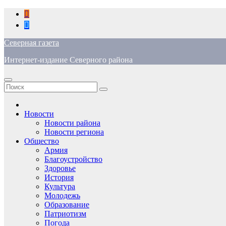
Перейти
к
содержимому
Северная газета
Интернет-издание Северного района
Новости
Новости района
Новости региона
Общество
Армия
Благоустройство
Здоровье
История
Культура
Молодежь
Образование
Патриотизм
Погода