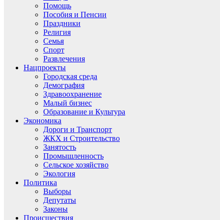
Помощь
Пособия и Пенсии
Праздники
Религия
Семья
Спорт
Развлечения
Нацпроекты
Городская среда
Демография
Здравоохранение
Малый бизнес
Образование и Культура
Экономика
Дороги и Транспорт
ЖКХ и Строительство
Занятость
Промышленность
Сельское хозяйство
Экология
Политика
Выборы
Депутаты
Законы
Происшествия