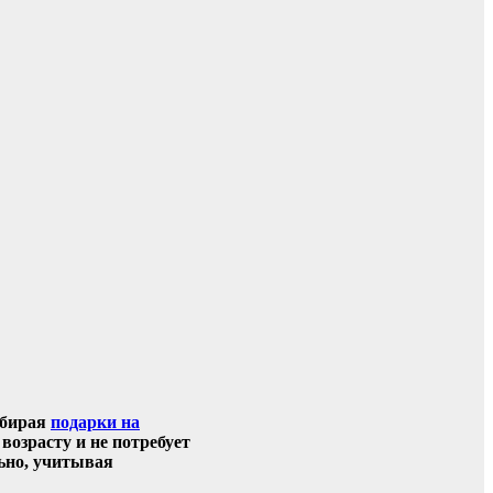
ыбирая
подарки на
возрасту и не потребует
ьно, учитывая