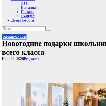
ДТП
Криминал
Пожары
Скандал
Дзен.Новости
Развлечения
Новогодние подарки школьни
всего класса
Июн 26, 2026
Редакция