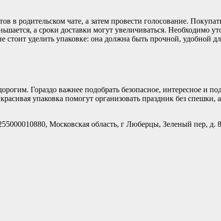
ов в родительском чате, а затем провести голосование. Покупат
ньшается, а сроки доставки могут увеличиваться. Необходимо ут
ие стоит уделить упаковке: она должна быть прочной, удобной д
орогим. Гораздо важнее подобрать безопасное, интересное и по
красивая упаковка помогут организовать праздник без спешки, 
255000010880,
Московская область, г Люберцы, Зеленый пер, д. 8