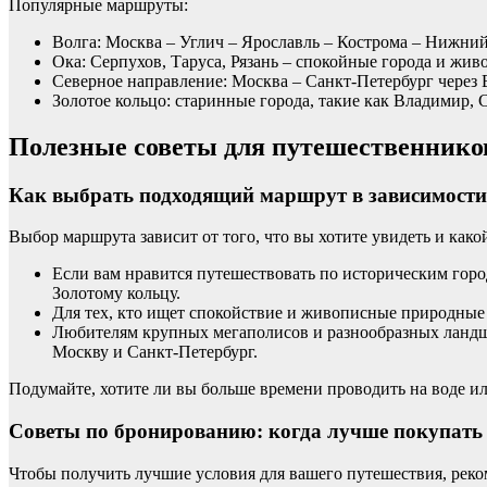
Популярные маршруты:
Волга: Москва – Углич – Ярославль – Кострома – Нижний
Ока: Серпухов, Таруса, Рязань – спокойные города и жи
Северное направление: Москва – Санкт-Петербург через
Золотое кольцо: старинные города, такие как Владимир, С
Полезные советы для путешественнико
Как выбрать подходящий маршрут в зависимости
Выбор маршрута зависит от того, что вы хотите увидеть и како
Если вам нравится путешествовать по историческим горо
Золотому кольцу.
Для тех, кто ищет спокойствие и живописные природные 
Любителям крупных мегаполисов и разнообразных ландш
Москву и Санкт-Петербург.
Подумайте, хотите ли вы больше времени проводить на воде ил
Советы по бронированию: когда лучше покупать
Чтобы получить лучшие условия для вашего путешествия, реко