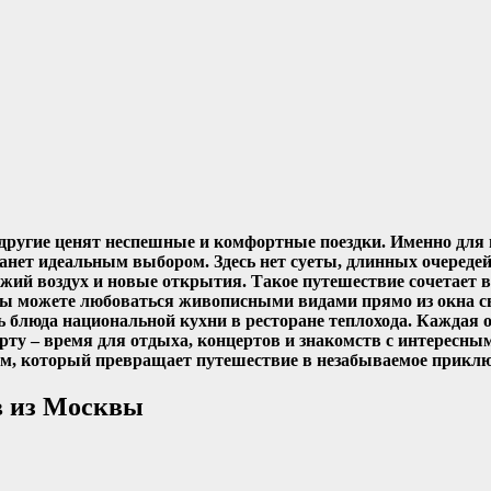
 другие ценят неспешные и комфортные поездки. Именно для
анет идеальным выбором. Здесь нет суеты, длинных очереде
ежий воздух и новые открытия. Такое путешествие сочетает в
Вы можете любоваться живописными видами прямо из окна с
 блюда национальной кухни в ресторане теплохода. Каждая о
рту – время для отдыха, концертов и знакомств с интересны
ом, который превращает путешествие в незабываемое приклю
в из Москвы