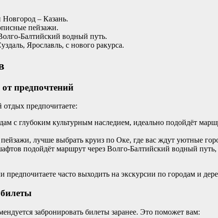
 Новгород – Казань.
вописные пейзажи.
 Волго-Балтийский водный путь.
уздаль, Ярославль, с нового ракурса.
в
 от предпочтений
й отдых предпочитаете:
дам с глубоким культурным наследием, идеально подойдёт марш
пейзажи, лучше выбрать круиз по Оке, где вас ждут уютные гор
афтов подойдёт маршрут через Волго-Балтийский водный путь,
и предпочитаете часто выходить на экскурсии по городам и дер
 билеты
мендуется забронировать билеты заранее. Это поможет вам: