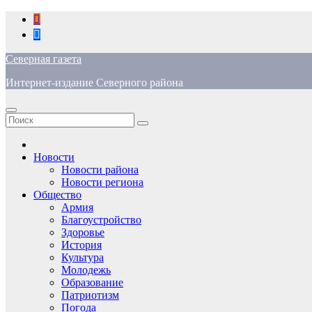
Перейти
к
содержимому
Северная газета
Интернет-издание Северного района
Новости
Новости района
Новости региона
Общество
Армия
Благоустройство
Здоровье
История
Культура
Молодежь
Образование
Патриотизм
Погода