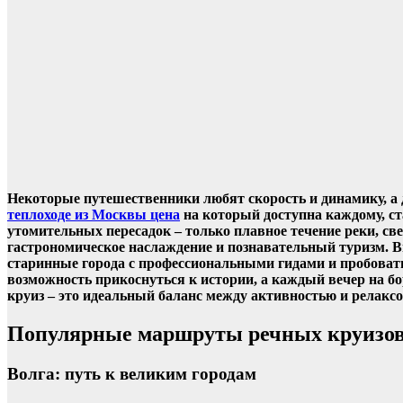
Некоторые путешественники любят скорость и динамику, а
теплоходе из Москвы цена
на который доступна каждому, ст
утомительных пересадок – только плавное течение реки, св
гастрономическое наслаждение и познавательный туризм. 
старинные города с профессиональными гидами и пробовать
возможность прикоснуться к истории, а каждый вечер на бо
круиз – это идеальный баланс между активностью и релакс
Популярные маршруты речных круизо
Волга: путь к великим городам