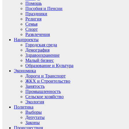
Помощь
Пособия и Пенсии
Праздники
Религия
Семья
Спорт
Развлечения
Нацпроекты
Городская среда
Демография
Здравоохранение
Малый бизнес
Образование и Культура
Экономика
Дороги и Транспорт
ЖКХ и Строительство
Занятость
Промышленность
Сельское хозяйство
Экология
Политика
Выборы
Депутаты
Законы
Происшествия