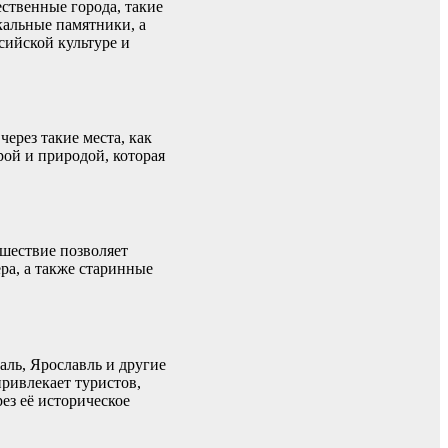
ественные города, такие
кальные памятники, а
сийской культуре и
ерез такие места, как
рой и природой, которая
шествие позволяет
ра, а также старинные
аль, Ярославль и другие
привлекает туристов,
ез её историческое