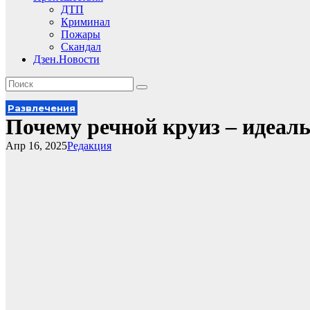
ДТП
Криминал
Пожары
Скандал
Дзен.Новости
Развлечения
Почему речной круиз – идеал
Апр 16, 2025
Редакция