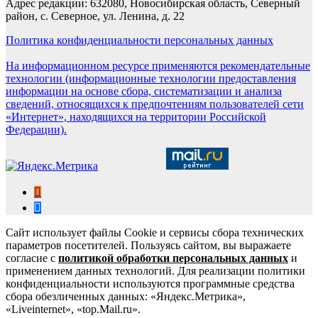
Адрес редакции: 632080, Новосибирская область, Северный
район, с. Северное, ул. Ленина, д. 22
Политика конфиденциальности персональных данных
На информационном ресурсе применяются рекомендательные
технологии (информационные технологии предоставления
информации на основе сбора, систематизации и анализа
сведений, относящихся к предпочтениям пользователей сети
«Интернет», находящихся на территории Российской
Федерации).
Сайт использует файлы Cookie и сервисы сбора технических
параметров посетителей. Пользуясь сайтом, вы выражаете
согласие с
политикой обработки персональных данных
и
применением данных технологий. Для реализации политики
конфиденциальности используются программные средства
сбора обезличенных данных: «Яндекс.Метрика»,
«Liveinternet», «top.Mail.ru».