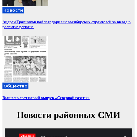
Новости
Андрей Травников поблагодарил новосибирских строителей за вклад в
развитие региона
Общество
Вышел в свет новый выпуск «Северной газеты»