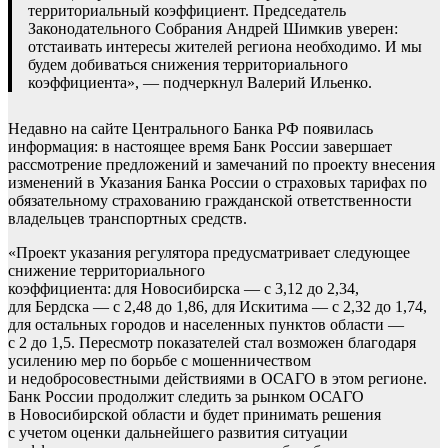
территориальный коэффициент. Председатель
Законодательного Собрания Андрей Шимкив уверен:
отстаивать интересы жителей региона необходимо. И мы
будем добиваться снижения территориального
коэффициента», — подчеркнул Валерий Ильенко.
Недавно на сайте Центрального Банка РФ появилась
информация: в настоящее время Банк России завершает
рассмотрение предложений и замечаний по проекту внесения
изменений в Указания Банка России о страховых тарифах по
обязательному страхованию гражданской ответственности
владельцев транспортных средств.
«Проект указания регулятора предусматривает следующее
снижение территориального
коэффициента: для Новосибирска — с 3,12 до 2,34,
для Бердска — с 2,48 до 1,86, для Искитима — с 2,32 до 1,74,
для остальных городов и населенных пунктов области —
с 2 до 1,5. Пересмотр показателей стал возможен благодаря
усилению мер по борьбе с мошенничеством
и недобросовестными действиями в ОСАГО в этом регионе.
Банк России продолжит следить за рынком ОСАГО
в Новосибирской области и будет принимать решения
с учетом оценки дальнейшего развития ситуации