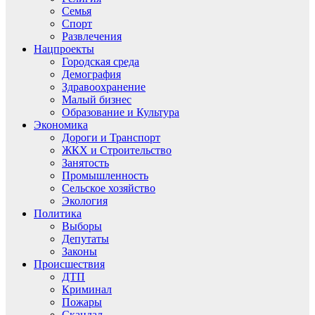
Семья
Спорт
Развлечения
Нацпроекты
Городская среда
Демография
Здравоохранение
Малый бизнес
Образование и Культура
Экономика
Дороги и Транспорт
ЖКХ и Строительство
Занятость
Промышленность
Сельское хозяйство
Экология
Политика
Выборы
Депутаты
Законы
Происшествия
ДТП
Криминал
Пожары
Скандал