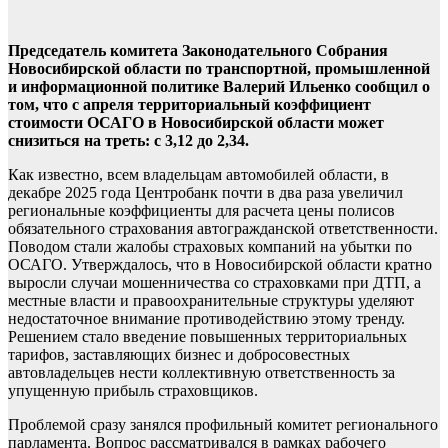
Председатель комитета Законодательного Собрания
Новосибирской области по транспортной, промышленной
и информационной политике Валерий Ильенко сообщил о
том, что с апреля территориальный коэффициент
стоимости ОСАГО в Новосибирской области может
снизиться на треть: с 3,12 до 2,34.
Как известно, всем владельцам автомобилей области, в
декабре 2025 года Центробанк почти в два раза увеличил
региональные коэффициенты для расчета цены полисов
обязательного страхования автогражданской ответственности.
Поводом стали жалобы страховых компаний на убытки по
ОСАГО. Утверждалось, что в Новосибирской области кратно
выросли случаи мошенничества со страховками при ДТП, а
местные власти и правоохранительные структуры уделяют
недостаточное внимание противодействию этому тренду.
Решением стало введение повышенных территориальных
тарифов, заставляющих бизнес и добросовестных
автовладельцев нести коллективную ответственность за
упущенную прибыль страховщиков.
Проблемой сразу занялся профильный комитет регионального
парламента. Вопрос рассматривался в рамках рабочего