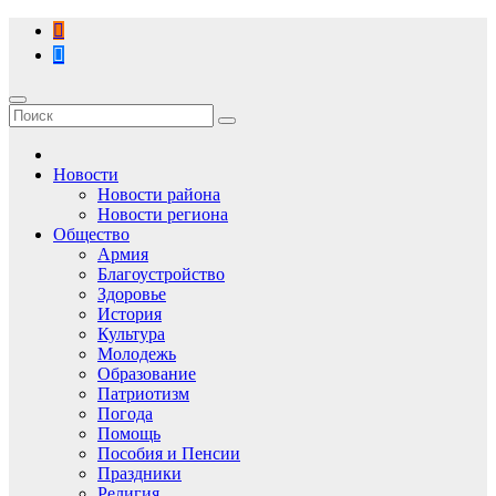
Перейти
к
содержимому
Новости
Новости района
Новости региона
Общество
Армия
Благоустройство
Здоровье
История
Культура
Молодежь
Образование
Патриотизм
Погода
Помощь
Пособия и Пенсии
Праздники
Религия