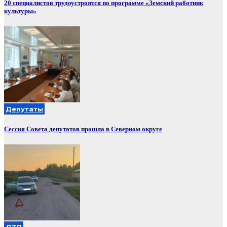
20 специалистов трудоустроятся по программе «Земский работник
культуры»
Депутаты
Сессия Совета депутатов прошла в Северном округе
ДТП