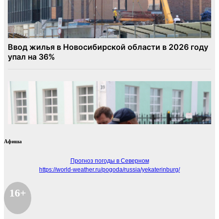
Афиша
Прогноз погоды в Северном
https://world-weather.ru/pogoda/russia/yekaterinburg/
16+