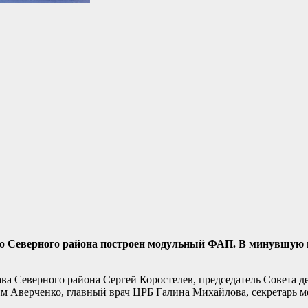
во Северного района построен модульный ФАП. В минувшую 
а Северного района Сергей Коростелев, председатель Совета д
им Аверченко, главный врач ЦРБ Галина Михайлова, секретарь м