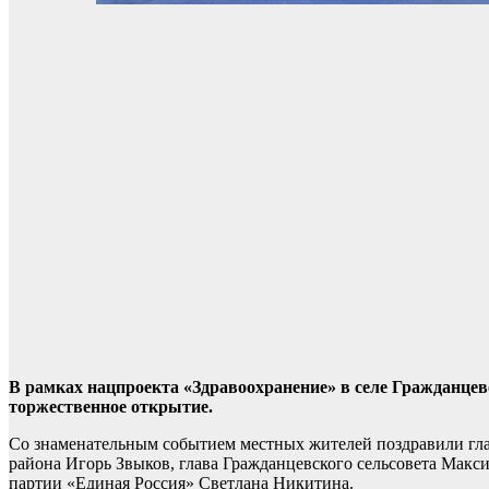
В рамках нацпроекта «Здравоохранение» в селе Гражданце
торжественное открытие.
Со знаменательным событием местных жителей поздравили глав
района Игорь Звыков, глава Гражданцевского сельсовета Макс
партии «Единая Россия» Светлана Никитина.