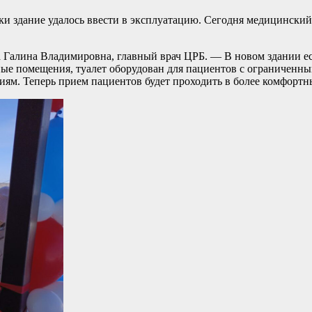
оки здание удалось ввести в эксплуатацию. Сегодня медицински
а Галина Владимировна, главный врач ЦРБ. — В новом здании е
бные помещения, туалет оборудован для пациентов с ограничен
иям. Теперь прием пациентов будет проходить в более комфортн