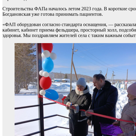
Строительства ФАПа началось летом 2023 года. В короткие ср
Богдановская уже готова принимать пациентов.
«ФАП оборудован согласно стандарта оснащения, — рассказал
кабинет, кабинет приема фельдшера, просторный холл, подсо
здоровья. Мы поздравляем жителей села с таким важным событ