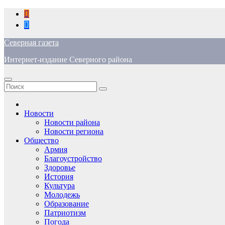
Перейти
к
содержимому
Северная газета
Интернет-издание Северного района
Новости
Новости района
Новости региона
Общество
Армия
Благоустройство
Здоровье
История
Культура
Молодежь
Образование
Патриотизм
Погода