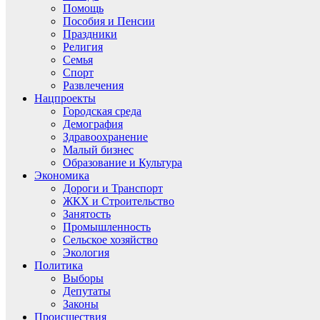
Помощь
Пособия и Пенсии
Праздники
Религия
Семья
Спорт
Развлечения
Нацпроекты
Городская среда
Демография
Здравоохранение
Малый бизнес
Образование и Культура
Экономика
Дороги и Транспорт
ЖКХ и Строительство
Занятость
Промышленность
Сельское хозяйство
Экология
Политика
Выборы
Депутаты
Законы
Происшествия