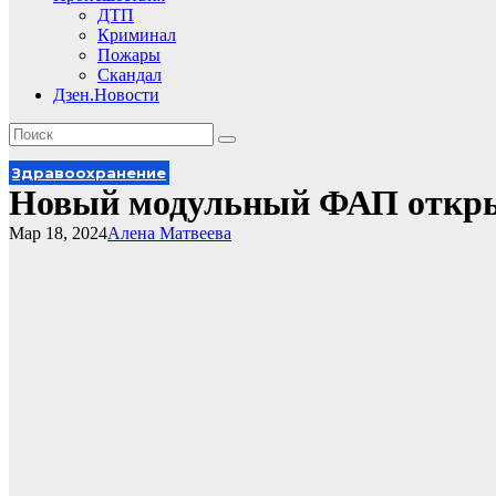
ДТП
Криминал
Пожары
Скандал
Дзен.Новости
Здравоохранение
Новый модульный ФАП откры
Мар 18, 2024
Алена Матвеева