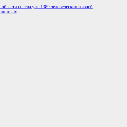
 области спасла уже 1389 человеческих жизней
клиниках