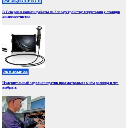
Благоустройство
В Северном начаты работы по благоустройству территории у станции
химводоочистки
Экономика
Измерительный эндоскоп против просмотровых: в чём разница и что
выбрать