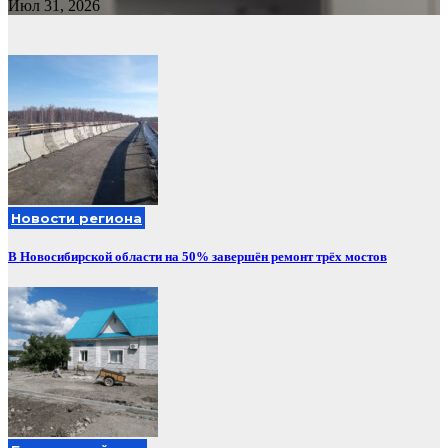
Июл 31, 2026
Новости региона
В Новосибирской области на 50% завершён ремонт трёх мостов