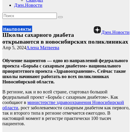
Дзен.Новости
Нацпроекты
Дзен.Новости
Школы сахарного диабета
открываются в новосибирских поликлиниках
Апр 5, 2024
Алена Матвеева
Обучение пациентов — одно из направлений федерального
проекта «Борьба с сахарным диабетом» национального
приоритетного проекта «Здравоохранение». Сейчас такие
школы начинают работать во всех поликлиниках
Новосибирской области.
В регионе, как и во всей стране, стартовал большой
федеральный проект «Борьба с сахарным диабетом». Как
сообщают в
министерстве здравоохранения Новосибирской
области
, рост заболеваемости сахарным диабетом как первого,
так и второго типа в регионе отмечается ежегодно. В
настоящий момент в регистре практически 100 тысяч
пациентов.