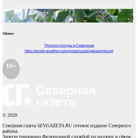
Афиша
Прогноз погоды в Северном
https://world-weather.ru/pogoda/russia/yekaterinburg/
16+
© 2020
Северная газета
SEVGAZETA.RU
сетевое издание Северного
района.
Зарегистрировано Федеральной службой по надзору в сфере