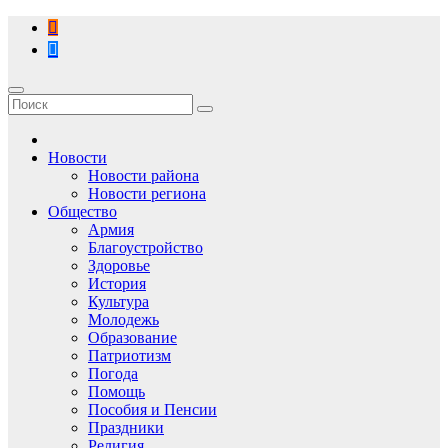
Перейти
к
содержимому
Новости
Новости района
Новости региона
Общество
Армия
Благоустройство
Здоровье
История
Культура
Молодежь
Образование
Патриотизм
Погода
Помощь
Пособия и Пенсии
Праздники
Религия