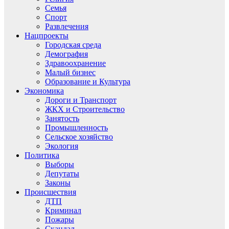
Семья
Спорт
Развлечения
Нацпроекты
Городская среда
Демография
Здравоохранение
Малый бизнес
Образование и Культура
Экономика
Дороги и Транспорт
ЖКХ и Строительство
Занятость
Промышленность
Сельское хозяйство
Экология
Политика
Выборы
Депутаты
Законы
Происшествия
ДТП
Криминал
Пожары
Скандал