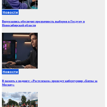
Новости
Видеозапись обеспечит прозрачность выборов в Госдуму в
Новосибирской области
Новости
В память о подвиге: «Ростелеком» проведет кибертурнир «Битва за
Москву»