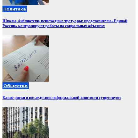
Политика
Школы, библиотеки, пешеходные тротуары: представители «Единой
России» контролируют работы на социальных объектах
Общество
Какие риски и последствия неформальной занятости существуют