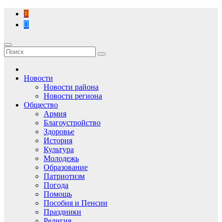
Перейти
к
содержимому
Новости
Новости района
Новости региона
Общество
Армия
Благоустройство
Здоровье
История
Культура
Молодежь
Образование
Патриотизм
Погода
Помощь
Пособия и Пенсии
Праздники
Религия