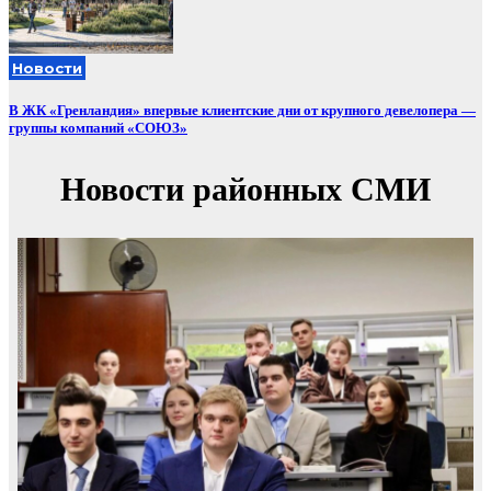
Новости
В ЖК «Гренландия» впервые клиентские дни от крупного девелопера —
группы компаний «СОЮЗ»