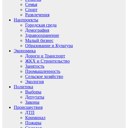
Семья
Спорт
Развлечения
Нацпроекты
Городская среда
Демография
Здравоохранение
Малый бизнес
Образование и Культура
Экономика
Дороги и Транспорт
ЖКХ и Строительство
Занятость
Промышленность
Сельское хозяйство
Экология
Политика
Выборы
Депутаты
Законы
Происшествия
ДТП
Криминал
Пожары
Скандал