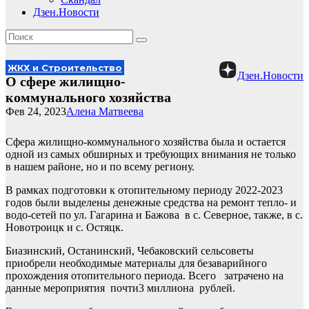
Дзен.Новости
ЖКХ и Строительство
Дзен.Новости
О сфере жилищно-
коммунального хозяйства
Фев 24, 2023
Алена Матвеева
Сфера жилищно-коммунального хозяйства была и остается
одной из самых обширных и требующих внимания не только
в нашем районе, но и по всему региону.
В рамках подготовки к отопительному периоду 2022-2023
годов были выделены денежные средства на ремонт тепло- и
водо-сетей по ул. Гагарина и Бажова в с. Северное, также, в с.
Новотроицк и с. Остяцк.
Биазинский, Останинский, Чебаковский сельсоветы
приобрели необходимые материалы для безаварийного
прохождения отопительного периода. Всего затрачено на
данные мероприятия
почти3 миллиона рублей.