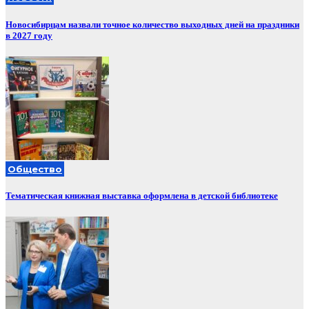
Новосибирцам назвали точное количество выходных дней на праздники
в 2027 году
Общество
Тематическая книжная выставка оформлена в детской библиотеке