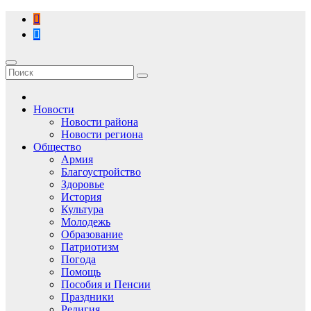
Перейти
к
содержимому
Новости
Новости района
Новости региона
Общество
Армия
Благоустройство
Здоровье
История
Культура
Молодежь
Образование
Патриотизм
Погода
Помощь
Пособия и Пенсии
Праздники
Религия