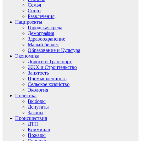
Семья
Спорт
Развлечения
Нацпроекты
Городская среда
Демография
Здравоохранение
Малый бизнес
Образование и Культура
Экономика
Дороги и Транспорт
ЖКХ и Строительство
Занятость
Промышленность
Сельское хозяйство
Экология
Политика
Выборы
Депутаты
Законы
Происшествия
ДТП
Криминал
Пожары
Скандал