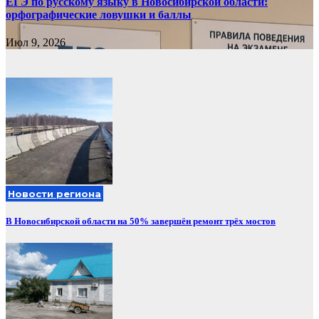
ЕГЭ по русскому языку в Новосибирской области:
орфографические ловушки и баллы
Июл 9, 2026
Новости региона
В Новосибирской области на 50% завершён ремонт трёх мостов