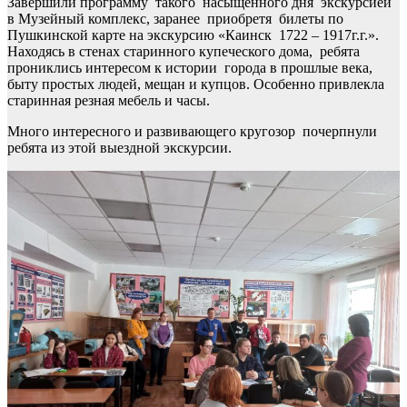
Завершили программу такого насыщенного дня экскурсией
в Музейный комплекс, заранее приобретя билеты по
Пушкинской карте на экскурсию «Каинск 1722 – 1917г.г.».
Находясь в стенах старинного купеческого дома, ребята
прониклись интересом к истории города в прошлые века,
быту простых людей, мещан и купцов. Особенно привлекла
старинная резная мебель и часы.
Много интересного и развивающего кругозор почерпнули
ребята из этой выездной экскурсии.