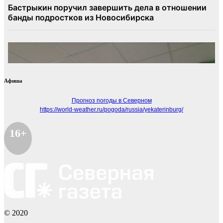
Афиша
Прогноз погоды в Северном
https://world-weather.ru/pogoda/russia/yekaterinburg/
16+
© 2020