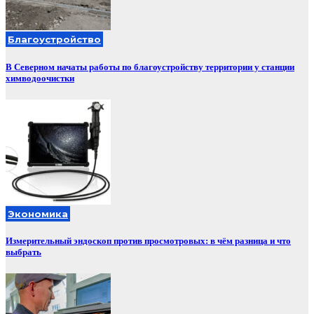
Благоустройство
В Северном начаты работы по благоустройству территории у станции
химводоочистки
Экономика
Измерительный эндоскоп против просмотровых: в чём разница и что
выбрать