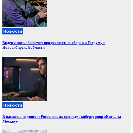
Новости
Видеозапись обеспечит прозрачность выборов в Госдуму в
Новосибирской области
Новости
В память о подвиге: «Ростелеком» проведет кибертурнир «Битва за
Москву»