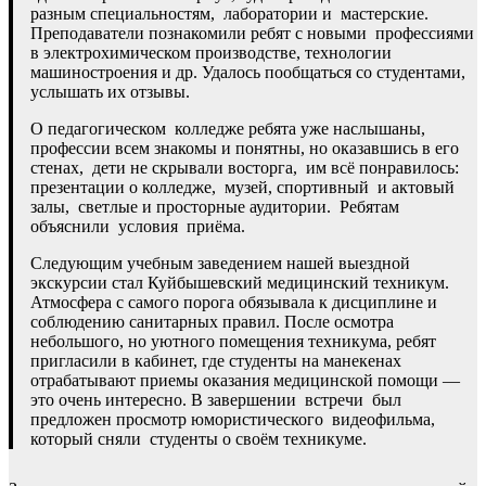
разным специальностям, лаборатории и мастерские.
Преподаватели познакомили ребят с новыми профессиями
в электрохимическом производстве, технологии
машиностроения и др. Удалось пообщаться со студентами,
услышать их отзывы.
О педагогическом колледже ребята уже наслышаны,
профессии всем знакомы и понятны, но оказавшись в его
стенах, дети не скрывали восторга, им всё понравилось:
презентации о колледже, музей, спортивный и актовый
залы, светлые и просторные аудитории. Ребятам
объяснили условия приёма.
Следующим учебным заведением нашей выездной
экскурсии стал Куйбышевский медицинский техникум.
Атмосфера с самого порога обязывала к дисциплине и
соблюдению санитарных правил. После осмотра
небольшого, но уютного помещения техникума, ребят
пригласили в кабинет, где студенты на манекенах
отрабатывают приемы оказания медицинской помощи —
это очень интересно. В завершении встречи был
предложен просмотр юмористического видеофильма,
который сняли студенты о своём техникуме.