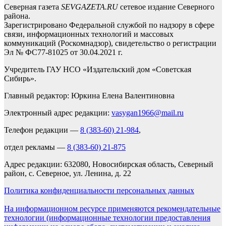
Северная газета
SEVGAZETA.RU
сетевое издание Северного
района.
Зарегистрировано Федеральной службой по надзору в сфере
связи, информационных технологий и массовых
коммуникаций (Роскомнадзор), свидетельство о регистрации
Эл № ФС77-81025 от 30.04.2021 г.
Учредитель ГАУ НСО «Издательский дом «Советская
Сибирь».
Главный редактор: Юркина Елена Валентиновна
Электронный адрес редакции:
vasygan1966@mail.ru
Телефон редакции —
8 (383-60) 21-984
,
отдел рекламы —
8 (383-60) 21-875
Адрес редакции: 632080, Новосибирская область, Северный
район, с. Северное, ул. Ленина, д. 22
Политика конфиденциальности персональных данных
На информационном ресурсе применяются рекомендательные
технологии (информационные технологии предоставления