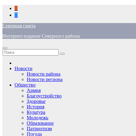
Перейти
к
содержимому
Северная газета
Интернет-издание Северного района
Новости
Новости района
Новости региона
Общество
Армия
Благоустройство
Здоровье
История
Культура
Молодежь
Образование
Патриотизм
Погода