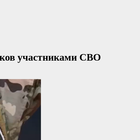
тков участниками СВО