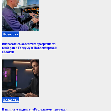
Новости
Видеозапись обеспечит прозрачность
выборов в Госдуму в Новосибирской
области
Новости
В память о подвиге: «Ростелеком» проведет