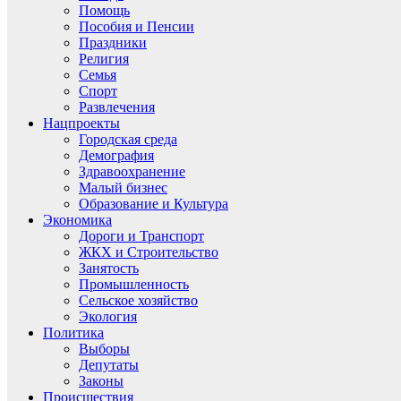
Помощь
Пособия и Пенсии
Праздники
Религия
Семья
Спорт
Развлечения
Нацпроекты
Городская среда
Демография
Здравоохранение
Малый бизнес
Образование и Культура
Экономика
Дороги и Транспорт
ЖКХ и Строительство
Занятость
Промышленность
Сельское хозяйство
Экология
Политика
Выборы
Депутаты
Законы
Происшествия