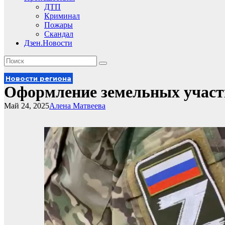
ДТП
Криминал
Пожары
Скандал
Дзен.Новости
Новости региона
Оформление земельных учас
Май 24, 2025
Алена Матвеева