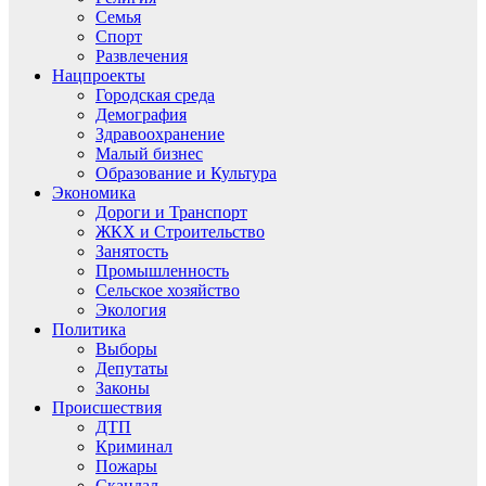
Семья
Спорт
Развлечения
Нацпроекты
Городская среда
Демография
Здравоохранение
Малый бизнес
Образование и Культура
Экономика
Дороги и Транспорт
ЖКХ и Строительство
Занятость
Промышленность
Сельское хозяйство
Экология
Политика
Выборы
Депутаты
Законы
Происшествия
ДТП
Криминал
Пожары
Скандал