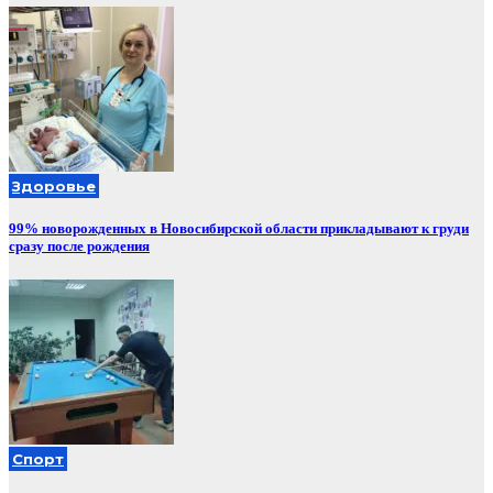
Здоровье
99% новорожденных в Новосибирской области прикладывают к груди
сразу после рождения
Спорт