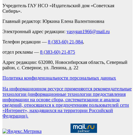
Учредитель ГАУ НСО «Издательский дом «Советская
Сибирь».
Главный редактор: Юркина Елена Валентиновна
Электронный адрес редакции:
vasygan1966@mail.ru
Телефон редакции —
8 (383-60) 21-984
,
отдел рекламы —
8 (383-60) 21-875
Адрес редакции: 632080, Новосибирская область, Северный
район, с. Северное, ул. Ленина, д. 22
Политика конфиденциальности персональных данных
На информационном ресурсе применяются рекомендательные
технологии (информационные технологии предоставления
информации на основе сбора, систематизации и анализа
сведений, относящихся к предпочтениям пользователей сети
«Интернет», находящихся на территории Российской
Федерации).