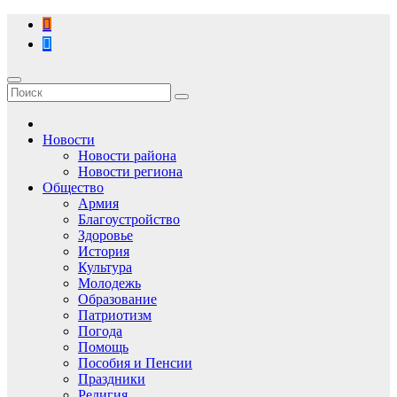
Перейти
к
содержимому
Новости
Новости района
Новости региона
Общество
Армия
Благоустройство
Здоровье
История
Культура
Молодежь
Образование
Патриотизм
Погода
Помощь
Пособия и Пенсии
Праздники
Религия