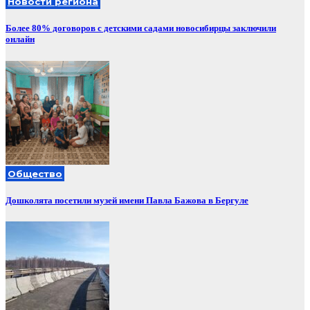
Новости региона
Более 80% договоров с детскими садами новосибирцы заключили
онлайн
Общество
Дошколята посетили музей имени Павла Бажова в Бергуле