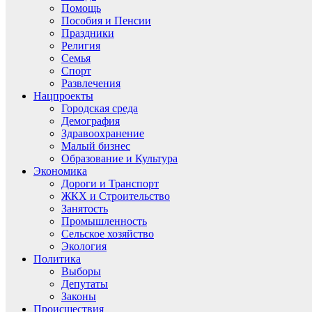
Помощь
Пособия и Пенсии
Праздники
Религия
Семья
Спорт
Развлечения
Нацпроекты
Городская среда
Демография
Здравоохранение
Малый бизнес
Образование и Культура
Экономика
Дороги и Транспорт
ЖКХ и Строительство
Занятость
Промышленность
Сельское хозяйство
Экология
Политика
Выборы
Депутаты
Законы
Происшествия