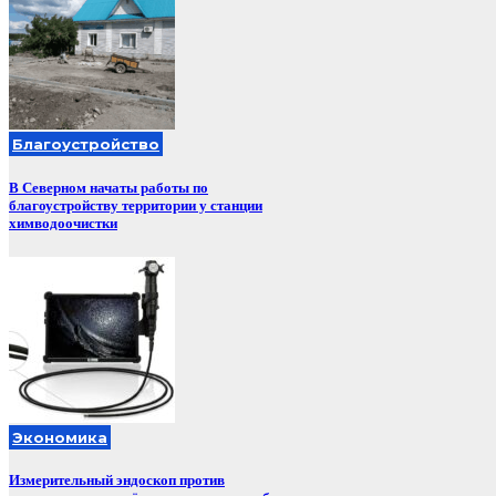
Благоустройство
В Северном начаты работы по
благоустройству территории у станции
химводоочистки
Экономика
Измерительный эндоскоп против