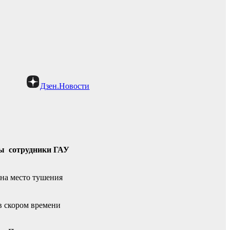
Дзен.Новости
ны сотрудники ГАУ
на место тушения
в скором времени