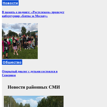
Новости
В память о подвиге: «Ростелеком» проведет
кибертурнир «Битва за Москву»
Общество
Открытый диалог с детьми состоялся в
Северном