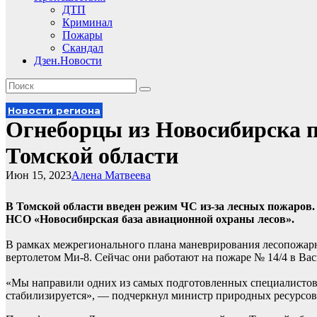
ДТП
Криминал
Пожары
Скандал
Дзен.Новости
Новости региона
Огнеборцы из Новосибирска 
Томской области
Июн 15, 2023
Алена Матвеева
В Томской области введен режим ЧС из-за лесных пожаров
НСО «Новосибирская база авиационной охраны лесов».
В рамках межрегионального плана маневрирования лесопожар
вертолетом Ми-8. Сейчас они работают на пожаре № 14/4 в Ва
«Мы направили одних из самых подготовленных специалистов в
стабилизируется», — подчеркнул министр природных ресурсов