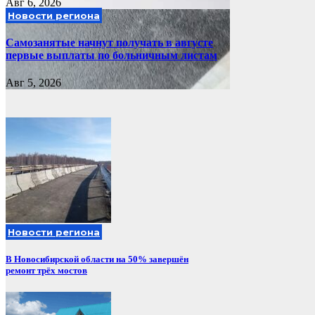
Авг 6, 2026
Новости региона
Самозанятые начнут получать в августе
первые выплаты по больничным листам
Авг 5, 2026
Новости региона
В Новосибирской области на 50% завершён
ремонт трёх мостов