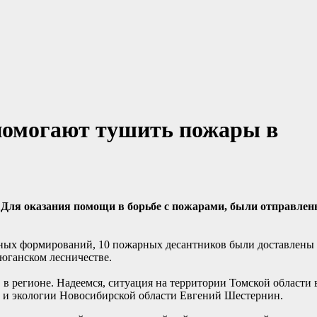
помогают тушить пожары в
. Для оказания помощи в борьбе с пожарами, были отправле
ных формирований, 10 пожарных десантников были доставлены 
сюганском лесничестве.
 регионе. Надеемся, ситуация на территории Томской области 
 и экологии Новосибирской области Евгений Шестернин.