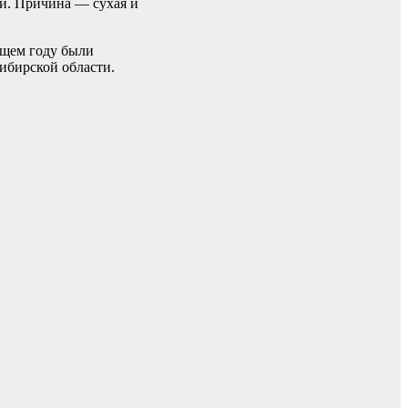
ти. Причина — сухая и
ущем году были
ибирской области.