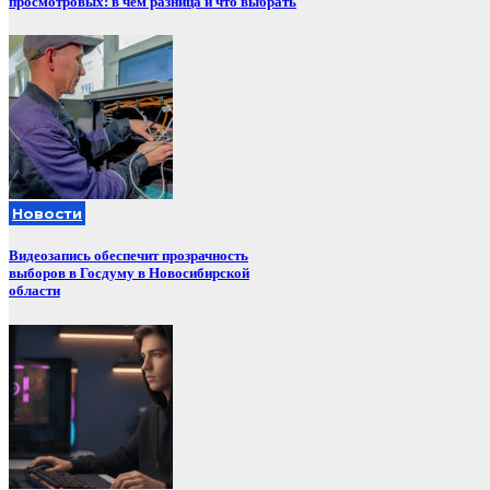
просмотровых: в чём разница и что выбрать
Новости
Видеозапись обеспечит прозрачность
выборов в Госдуму в Новосибирской
области