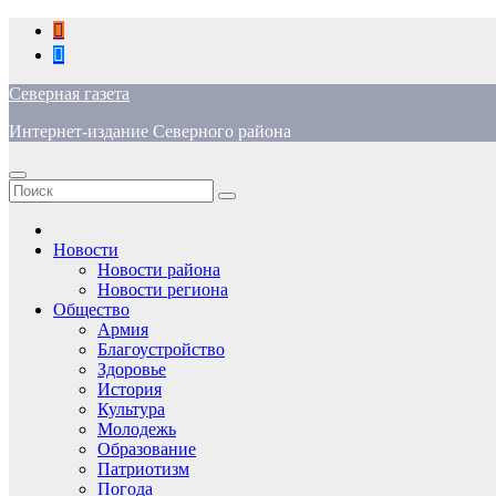
Перейти
к
содержимому
Северная газета
Интернет-издание Северного района
Новости
Новости района
Новости региона
Общество
Армия
Благоустройство
Здоровье
История
Культура
Молодежь
Образование
Патриотизм
Погода