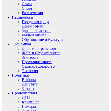
Семья
Спорт
Развлечения
Нацпроекты
Городская среда
Демография
Здравоохранение
Малый бизнес
Образование и Культура
Экономика
Дороги и Транспорт
ЖКХ и Строительство
Занятость
Промышленность
Сельское хозяйство
Экология
Политика
Выборы
Депутаты
Законы
Происшествия
ДТП
Криминал
Пожары
Скандал