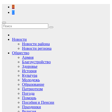
Перейти
к
содержимому
Новости
Новости района
Новости региона
Общество
Армия
Благоустройство
Здоровье
История
Культура
Молодежь
Образование
Патриотизм
Погода
Помощь
Пособия и Пенсии
Праздники
Религия