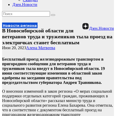
Дзен.Новости
Новости региона
Дзен.Новости
В Новосибирской области для
ветеранов труда и тружеников тыла проезд на
электричках станет бесплатным
Июн 20, 2023
Алена Матвеева
Бесплатный проезд железнодорожным транспортом в
пригородном сообщении для ветеранов труда и
тружеников тыла введут в Новосибирской области. 19
июня соответствующие изменения в областной закон
одобрены на заседании правительства под
председательством губернатора Андрея Травникова.
О внесении изменений в закон региона «О мерах социальной
поддержки отдельных категорий граждан, проживающих в
Новосибирской области» рассказал министр труда и
социального развития региона Елена Бахарева. Она отметила,
что в соответствии с документом бесплатный проезд на
пригородном железнодорожном транспорте