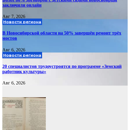
заключили онлайн
Авг 7, 2026
Новости региона
В Новосибирской области на 50% завершён ремонт трёх
мостов
Авг 6, 2026
Новости региона
20 специалистов трудоустроятся по программе «Земский
работник культуры»
Авг 6, 2026