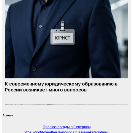
Афиша
Прогноз погоды в Северном
https://world-weather.ru/pogoda/russia/yekaterinburg/