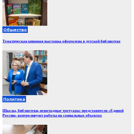
Общество
Тематическая книжная выставка оформлена в детской библиотеке
Политика
Школы, библиотеки, пешеходные тротуары: представители «Единой
России» контролируют работы на социальных объектах