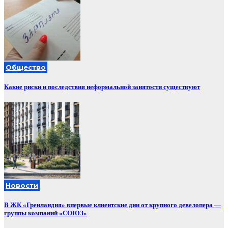
Общество
Какие риски и последствия неформальной занятости существуют
Новости
В ЖК «Гренландия» впервые клиентские дни от крупного девелопера —
группы компаний «СОЮЗ»