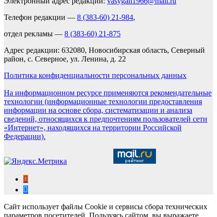
Электронный адрес редакции:
vasygan1966@mail.ru
Телефон редакции —
8 (383-60) 21-984
,
отдел рекламы —
8 (383-60) 21-875
Адрес редакции: 632080, Новосибирская область, Северный
район, с. Северное, ул. Ленина, д. 22
Политика конфиденциальности персональных данных
На информационном ресурсе применяются рекомендательные
технологии (информационные технологии предоставления
информации на основе сбора, систематизации и анализа
сведений, относящихся к предпочтениям пользователей сети
«Интернет», находящихся на территории Российской
Федерации).
Сайт использует файлы Cookie и сервисы сбора технических
параметров посетителей. Пользуясь сайтом, вы выражаете