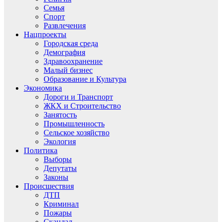
Семья
Спорт
Развлечения
Нацпроекты
Городская среда
Демография
Здравоохранение
Малый бизнес
Образование и Культура
Экономика
Дороги и Транспорт
ЖКХ и Строительство
Занятость
Промышленность
Сельское хозяйство
Экология
Политика
Выборы
Депутаты
Законы
Происшествия
ДТП
Криминал
Пожары
Скандал