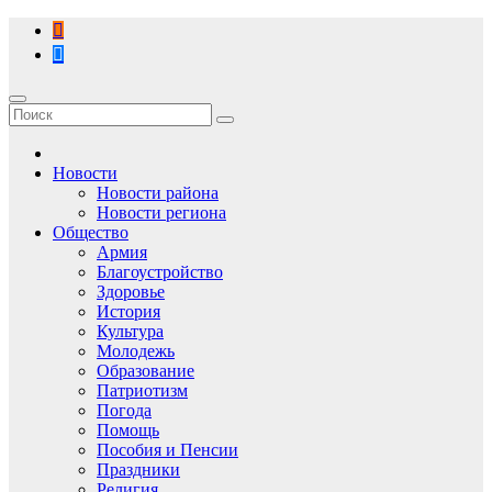
Перейти
к
содержимому
Новости
Новости района
Новости региона
Общество
Армия
Благоустройство
Здоровье
История
Культура
Молодежь
Образование
Патриотизм
Погода
Помощь
Пособия и Пенсии
Праздники
Религия