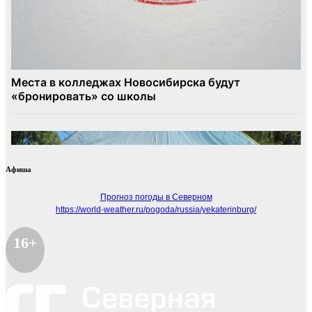
Афиша
Прогноз погоды в Северном
https://world-weather.ru/pogoda/russia/yekaterinburg/
16+