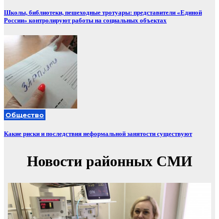
Школы, библиотеки, пешеходные тротуары: представители «Единой
России» контролируют работы на социальных объектах
Общество
Какие риски и последствия неформальной занятости существуют