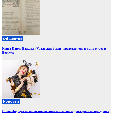
Общество
Книга Павла Бажова «Уральские были» представлена в доме-музее в
Бергуле
Новости
Новосибирцам назвали точное количество выходных дней на праздники