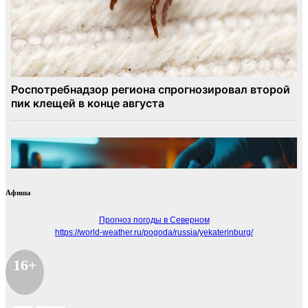
Афиша
Прогноз погоды в Северном
https://world-weather.ru/pogoda/russia/yekaterinburg/
16+