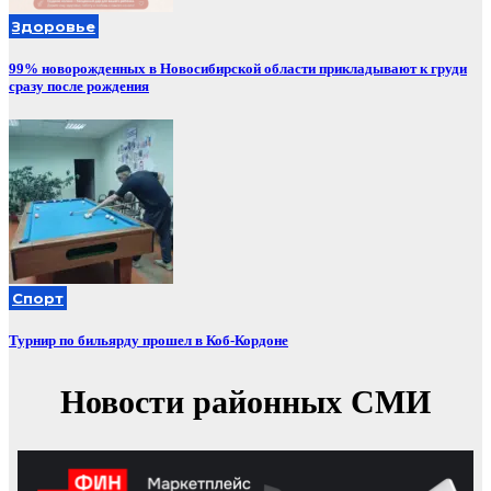
Здоровье
99% новорожденных в Новосибирской области прикладывают к груди
сразу после рождения
Спорт
Турнир по бильярду прошел в Коб-Кордоне