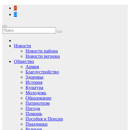
Перейти
к
содержимому
Новости
Новости района
Новости региона
Общество
Армия
Благоустройство
Здоровье
История
Культура
Молодежь
Образование
Патриотизм
Погода
Помощь
Пособия и Пенсии
Праздники
Религия