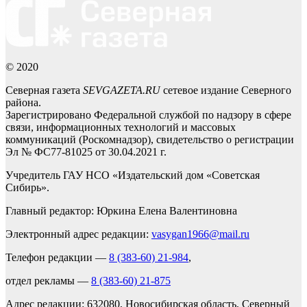
© 2020
Северная газета
SEVGAZETA.RU
сетевое издание Северного
района.
Зарегистрировано Федеральной службой по надзору в сфере
связи, информационных технологий и массовых
коммуникаций (Роскомнадзор), свидетельство о регистрации
Эл № ФС77-81025 от 30.04.2021 г.
Учредитель ГАУ НСО «Издательский дом «Советская
Сибирь».
Главный редактор: Юркина Елена Валентиновна
Электронный адрес редакции:
vasygan1966@mail.ru
Телефон редакции —
8 (383-60) 21-984
,
отдел рекламы —
8 (383-60) 21-875
Адрес редакции: 632080, Новосибирская область, Северный