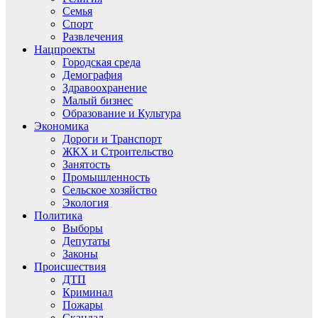
Семья
Спорт
Развлечения
Нацпроекты
Городская среда
Демография
Здравоохранение
Малый бизнес
Образование и Культура
Экономика
Дороги и Транспорт
ЖКХ и Строительство
Занятость
Промышленность
Сельское хозяйство
Экология
Политика
Выборы
Депутаты
Законы
Происшествия
ДТП
Криминал
Пожары
Скандал