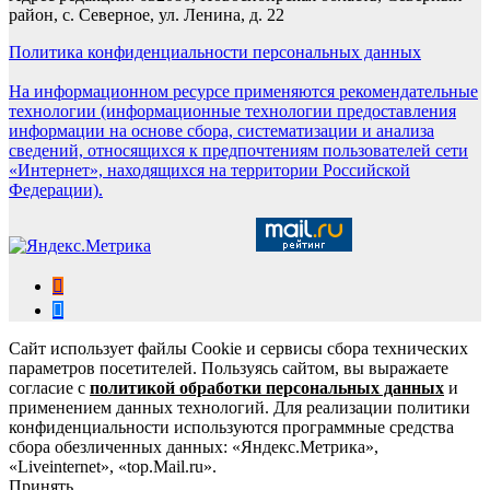
район, с. Северное, ул. Ленина, д. 22
Политика конфиденциальности персональных данных
На информационном ресурсе применяются рекомендательные
технологии (информационные технологии предоставления
информации на основе сбора, систематизации и анализа
сведений, относящихся к предпочтениям пользователей сети
«Интернет», находящихся на территории Российской
Федерации).
Сайт использует файлы Cookie и сервисы сбора технических
параметров посетителей. Пользуясь сайтом, вы выражаете
согласие с
политикой обработки персональных данных
и
применением данных технологий. Для реализации политики
конфиденциальности используются программные средства
сбора обезличенных данных: «Яндекс.Метрика»,
«Liveinternet», «top.Mail.ru».
Принять