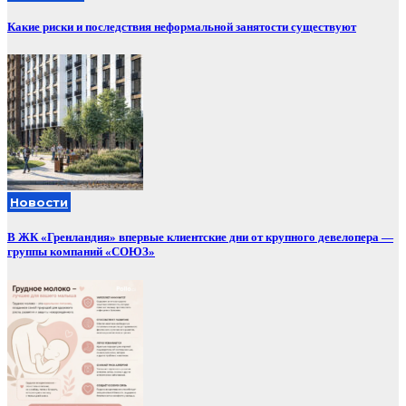
Какие риски и последствия неформальной занятости существуют
Новости
В ЖК «Гренландия» впервые клиентские дни от крупного девелопера —
группы компаний «СОЮЗ»