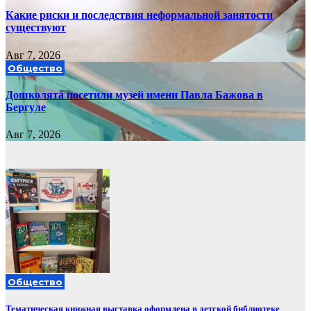
Какие риски и последствия неформальной занятости
существуют
Авг 7, 2026
Общество
Дошколята посетили музей имени Павла Бажова в
Бергуле
Авг 7, 2026
Общество
Тематическая книжная выставка оформлена в детской библиотеке