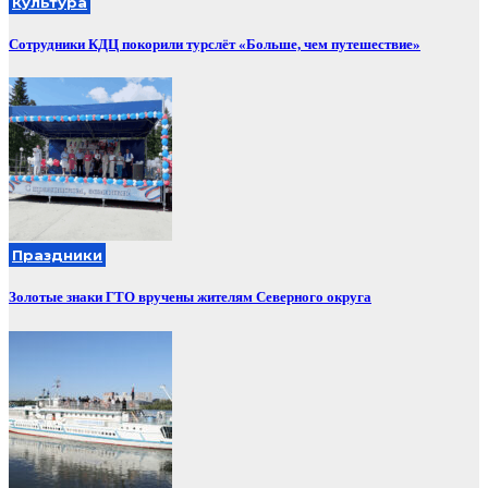
Культура
Сотрудники КДЦ покорили турслёт «Больше, чем путешествие»
Праздники
Золотые знаки ГТО вручены жителям Северного округа