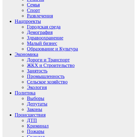
Семья
Спорт
Развлечения
Нацпроекты
Городская среда
Демография
Здравоохранение
Малый бизнес
Образование и Культура
Экономика
Дороги и Транспорт
ЖКХ и Строительство
Занятость
Промышленность
Сельское хозяйство
Экология
Политика
Выборы
Депутаты
Законы
Происшествия
ДТП
Криминал
Пожары
Скандал