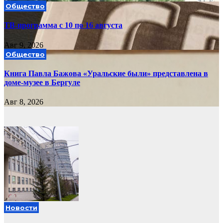
Общество
ТВ-программа с 10 по 16 августа
Авг 9, 2026
Общество
Книга Павла Бажова «Уральские были» представлена в
доме-музее в Бергуле
Авг 8, 2026
Новости