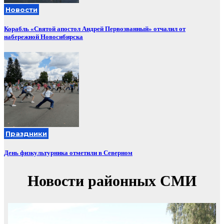
Новости
Корабль «Святой апостол Андрей Первозванный» отчалил от
набережной Новосибирска
Праздники
День физкультурника отметили в Северном