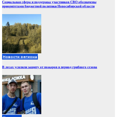
Социальная сфера и поддержка участников СВО обозначены
приоритетами бюджетной политики Новосибирской области
Новости региона
В лесах усилили защиту от пожаров в период грибного сезона