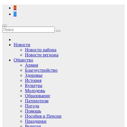
Перейти
к
содержимому
Новости
Новости района
Новости региона
Общество
Армия
Благоустройство
Здоровье
История
Культура
Молодежь
Образование
Патриотизм
Погода
Помощь
Пособия и Пенсии
Праздники
Религия