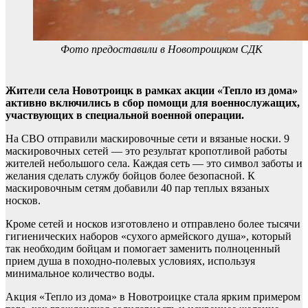
Фото предоставили в Новотроицком СДК
Жители села Новотроицк в рамках акции «Тепло из дома»
активно включились в сбор помощи для военнослужащих,
участвующих в специальной военной операции.
На СВО отправили маскировочные сети и вязаные носки. 9
маскировочных сетей — это результат кропотливой работы
жителей небольшого села. Каждая сеть — это символ заботы и
желания сделать службу бойцов более безопасной. К
маскировочным сетям добавили 40 пар теплых вязаных
носков.
Кроме сетей и носков изготовлено и отправлено более тысячи
гигиенических наборов «сухого армейского душа», который
так необходим бойцам и помогает заменить полноценный
прием душа в походно-полевых условиях, используя
минимальное количество воды.
Акция «Тепло из дома» в Новотроицке стала ярким примером