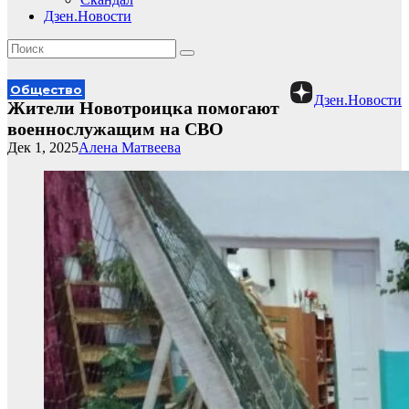
Дзен.Новости
Общество
Дзен.Новости
Жители Новотроицка помогают
военнослужащим на СВО
Дек 1, 2025
Алена Матвеева