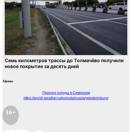
Афиша
Прогноз погоды в Северном
https://world-weather.ru/pogoda/russia/yekaterinburg/
16+