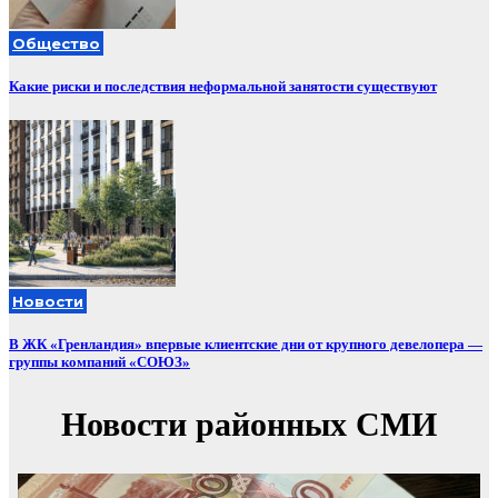
Общество
Какие риски и последствия неформальной занятости существуют
Новости
В ЖК «Гренландия» впервые клиентские дни от крупного девелопера —
группы компаний «СОЮЗ»