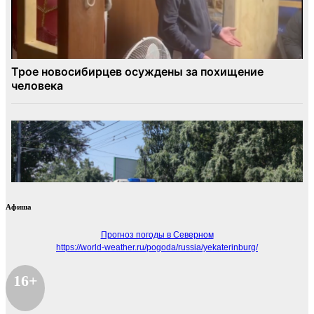
Афиша
Прогноз погоды в Северном
https://world-weather.ru/pogoda/russia/yekaterinburg/
16+