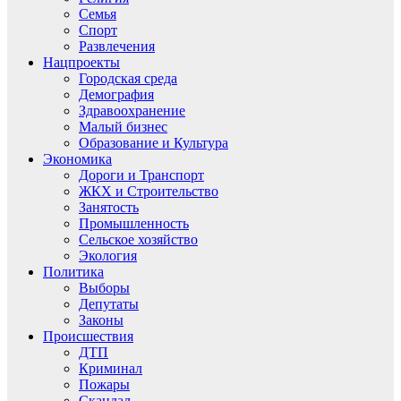
Семья
Спорт
Развлечения
Нацпроекты
Городская среда
Демография
Здравоохранение
Малый бизнес
Образование и Культура
Экономика
Дороги и Транспорт
ЖКХ и Строительство
Занятость
Промышленность
Сельское хозяйство
Экология
Политика
Выборы
Депутаты
Законы
Происшествия
ДТП
Криминал
Пожары
Скандал