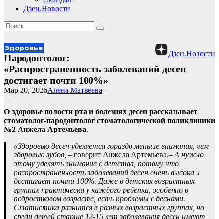
Дзен.Новости
Здоровье
Дзен.Новости
Пародонтолог:
«Распространенность заболеваний десен
достигает почти 100%»
Мар 20, 2026
Алена Матвеева
О здоровье полости рта и болезнях десен рассказывает
стоматолог-пародонтолог стоматологической поликлиники
№2 Анжела Артемьева.
«Здоровью десен уделяется гораздо меньше внимания, чем
здоровью зубов,
– говорит Анжела Артемьева.
– А нужно
этому уделять внимание с детства, потому что
распространенность заболеваний десен очень высока и
достигает почти 100%. Даже в детских возрастных
группах практически у каждого ребенка, особенно в
подростковом возрасте, есть проблемы с деснами.
Статистика разнится в разных возрастных группах, но
среди детей старше 12-15 лет заболевания десен имеют