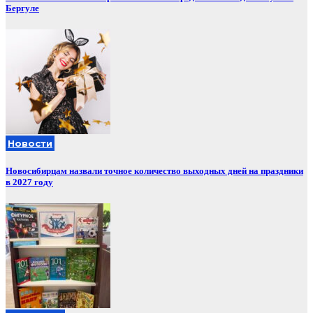
Бергуле
Новости
Новосибирцам назвали точное количество выходных дней на праздники
в 2027 году