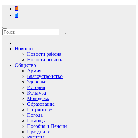
Перейти
к
содержимому
Новости
Новости района
Новости региона
Общество
Армия
Благоустройство
Здоровье
История
Культура
Молодежь
Образование
Патриотизм
Погода
Помощь
Пособия и Пенсии
Праздники
Религия