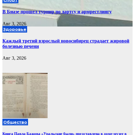
Спорт
В Биазе прошел турнир по дартсу и армрестлингу
Авг 3, 2026
Здоровье
Каждый третий взрослый новосибирец страдает жировой
болезнью печени
Авг 3, 2026
Общество
Книга Павла Бажова «Уральские были» представлена в доме-музее в