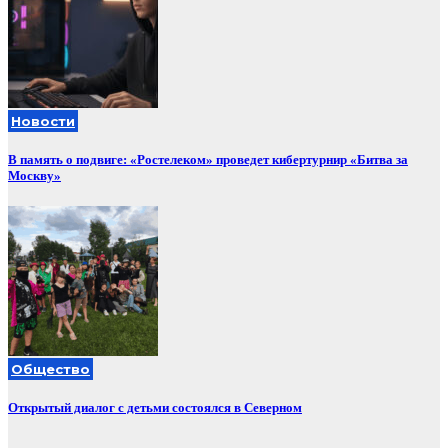
Новости
В память о подвиге: «Ростелеком» проведет кибертурнир «Битва за
Москву»
Общество
Открытый диалог с детьми состоялся в Северном