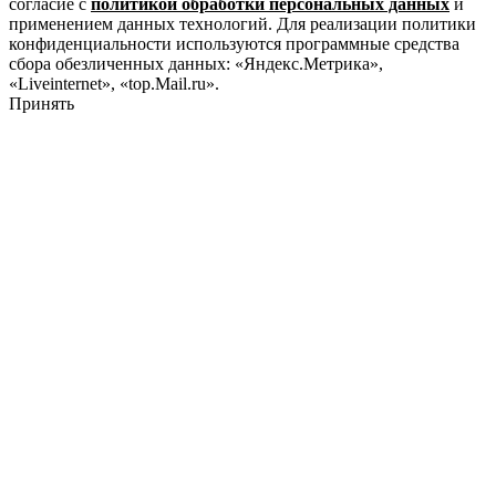
согласие с
политикой обработки персональных данных
и
применением данных технологий. Для реализации политики
конфиденциальности используются программные средства
сбора обезличенных данных: «Яндекс.Метрика»,
«Liveinternet», «top.Mail.ru».
Принять