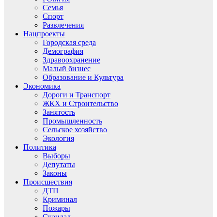
Семья
Спорт
Развлечения
Нацпроекты
Городская среда
Демография
Здравоохранение
Малый бизнес
Образование и Культура
Экономика
Дороги и Транспорт
ЖКХ и Строительство
Занятость
Промышленность
Сельское хозяйство
Экология
Политика
Выборы
Депутаты
Законы
Происшествия
ДТП
Криминал
Пожары
Скандал