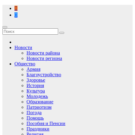
Перейти
к
содержимому
Новости
Новости района
Новости региона
Общество
Армия
Благоустройство
Здоровье
История
Культура
Молодежь
Образование
Патриотизм
Погода
Помощь
Пособия и Пенсии
Праздники
Религия