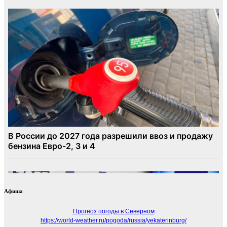
Афиша
Прогноз погоды в Северном
https://world-weather.ru/pogoda/russia/yekaterinburg/