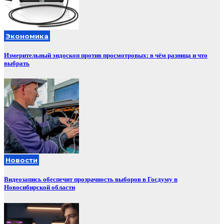
Экономика
Измерительный эндоскоп против просмотровых: в чём разница и что
выбрать
Новости
Видеозапись обеспечит прозрачность выборов в Госдуму в
Новосибирской области