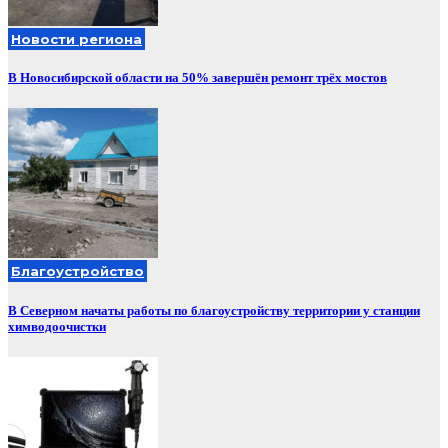
Новости региона
В Новосибирской области на 50% завершён ремонт трёх мостов
Благоустройство
В Северном начаты работы по благоустройству территории у станции
химводоочистки