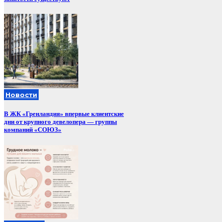
Новости
В ЖК «Гренландия» впервые клиентские
дни от крупного девелопера — группы
компаний «СОЮЗ»