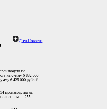
Дзен.Новости
о
производств по
тв на сумму 6 832 000
сумму 6 425 000 рублей
54 производства на
исполнением — 255