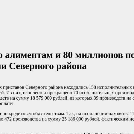
о алиментам и 80 миллионов п
и Северного района
ых приставов Северного района находились 158 исполнительных 
. Из них, окончено и прекращено 70 исполнительных производс
дств на сумму 18 579 000 рублей, из которых 39 производств на 
рплаты.
по кредитным обязательствам. Так, на исполнении находятся 11
но 472 производства на сумму 25 186 000 рублей, фактическим 