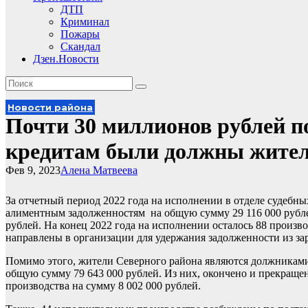
ДТП
Криминал
Пожары
Скандал
Дзен.Новости
Новости района
Почти 30 миллионов рублей п
кредитам были должны жител
Фев 9, 2023
Алена Матвеева
За отчетный период 2022 года на исполнении в отделе судебн
алиментным задолженностям на общую сумму 29 116 000 рублей
рублей. На конец 2022 года на исполнении осталось 88 произво
направлены в организации для удержания задолженности из за
Помимо этого, жители Северного района являются должниками 
общую сумму 79 643 000 рублей. Из них, окончено и прекраще
производства на сумму 8 002 000 рублей.