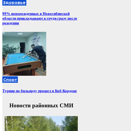
Здоровье
99% новорожденных в Новосибирской
области прикладывают к груди сразу после
рождения
Спорт
Турнир по бильярду прошел в Коб-Кордоне