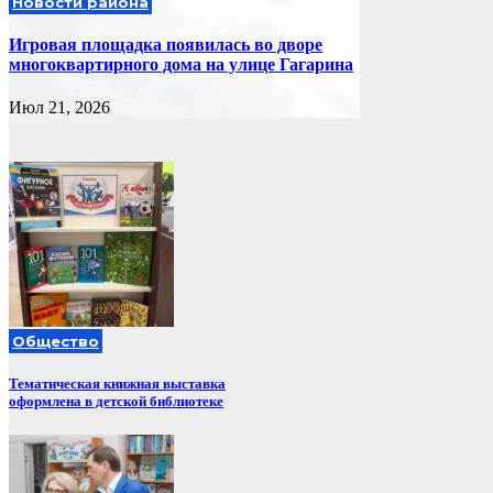
Новости района
Игровая площадка появилась во дворе
многоквартирного дома на улице Гагарина
Июл 21, 2026
Общество
Тематическая книжная выставка
оформлена в детской библиотеке