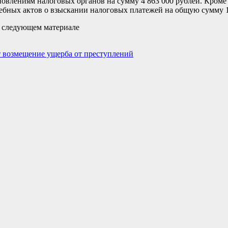
овлениям налоговых органов на сумму 4 863 000 рублей. Кроме 
ебных актов о взыскании налоговых платежей на общую сумму 1
 следующем материале
 возмещение ущерба от преступлений