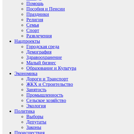
Помощь
Пособия и Пенсии
Праздники
Религия
Семья
Спорт
Развлечения
Нацпроекты
Городская среда
Демография
Здравоохранение
Малый бизнес
Образование и Культура
Экономика
Дороги и Транспорт
ЖКХ и Строительство
Занятость
Промышленность
Сельское хозяйство
Экология
Политика
Выборы
Депутаты
Законы
Происшествия