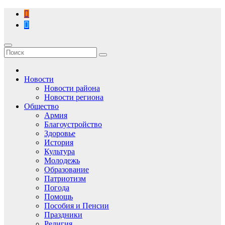
Перейти
к
содержимому
Новости
Новости района
Новости региона
Общество
Армия
Благоустройство
Здоровье
История
Культура
Молодежь
Образование
Патриотизм
Погода
Помощь
Пособия и Пенсии
Праздники
Религия