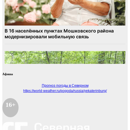
Афиша
Прогноз погоды в Северном
https://world-weather.ru/pogoda/russia/yekaterinburg/
16+