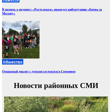
В память о подвиге: «Ростелеком» проведет кибертурнир «Битва за
Москву»
Общество
Открытый диалог с детьми состоялся в Северном