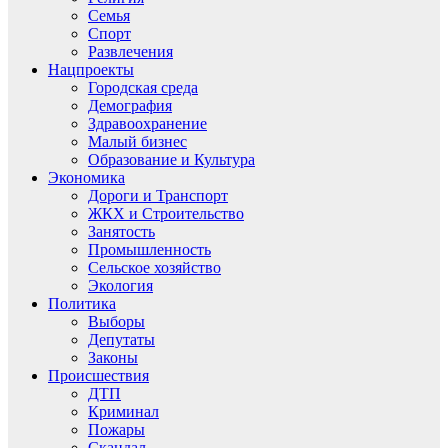
Семья
Спорт
Развлечения
Нацпроекты
Городская среда
Демография
Здравоохранение
Малый бизнес
Образование и Культура
Экономика
Дороги и Транспорт
ЖКХ и Строительство
Занятость
Промышленность
Сельское хозяйство
Экология
Политика
Выборы
Депутаты
Законы
Происшествия
ДТП
Криминал
Пожары
Скандал