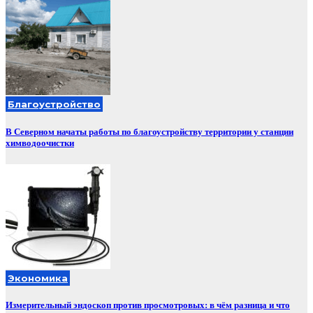
Благоустройство
В Северном начаты работы по благоустройству территории у станции
химводоочистки
Экономика
Измерительный эндоскоп против просмотровых: в чём разница и что