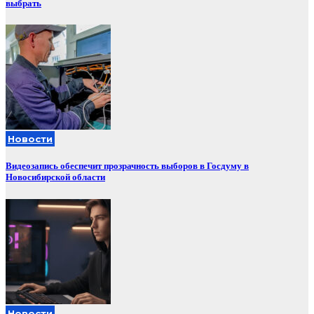
выбрать
Новости
Видеозапись обеспечит прозрачность выборов в Госдуму в
Новосибирской области
Новости