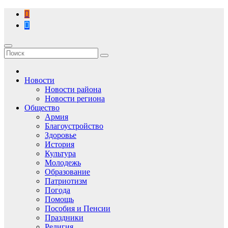
Перейти
к
содержимому
Новости
Новости района
Новости региона
Общество
Армия
Благоустройство
Здоровье
История
Культура
Молодежь
Образование
Патриотизм
Погода
Помощь
Пособия и Пенсии
Праздники
Религия