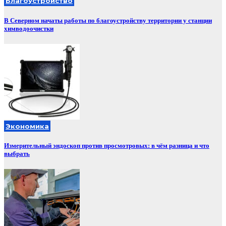
Благоустройство
В Северном начаты работы по благоустройству территории у станции
химводоочистки
Экономика
Измерительный эндоскоп против просмотровых: в чём разница и что
выбрать