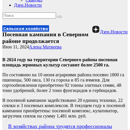
Дзен.Новости
Сельское хозяйство
Дзен.Новости
Посевная кампания в Северном
районе продолжается
Июн 11, 2024
Алена Матвеева
В 2024 году на территории Северного района посевная
площадь зерновых культур составит более 2500 га.
По состоянию на 10 июня аграриями района посеяно 1800 га
пшеницы, 500 овса, 130 га гороха и 85 га ячменя. Для
сортообновления приобретено 92 тонны элитных семян, 48
тонн удобрений, более 2 тонн фунгицидов и гербицидов.
В посевной кампании задействовано 20 единиц техники, 22
сеялки и 3 посевных комплексов. В текущем году к посевной
кампании приобретены: посевной комплекс, культиватор,
загрузчик сеялок на сумму 1,481 млн. руб.
Навигация
В хозяйствах района трудятся профессионалы