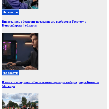
Новости
Видеозапись обеспечит прозрачность выборов в Госдуму в
Новосибирской области
Новости
В память о подвиге: «Ростелеком» проведет кибертурнир «Битва за
Москву»