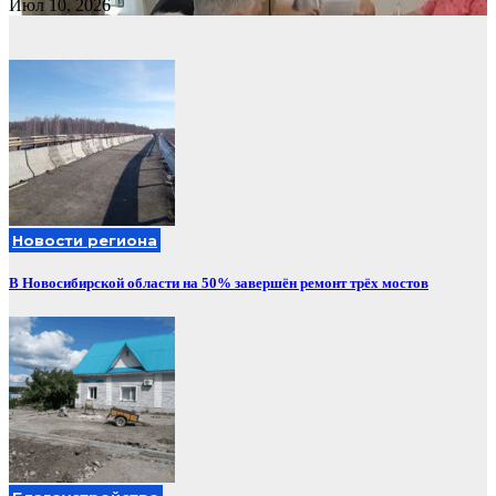
Июл 10, 2026
Новости региона
В Новосибирской области на 50% завершён ремонт трёх мостов