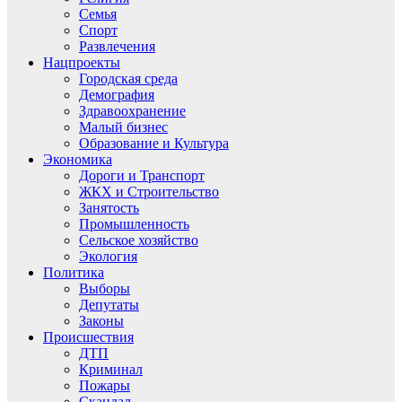
Семья
Спорт
Развлечения
Нацпроекты
Городская среда
Демография
Здравоохранение
Малый бизнес
Образование и Культура
Экономика
Дороги и Транспорт
ЖКХ и Строительство
Занятость
Промышленность
Сельское хозяйство
Экология
Политика
Выборы
Депутаты
Законы
Происшествия
ДТП
Криминал
Пожары
Скандал