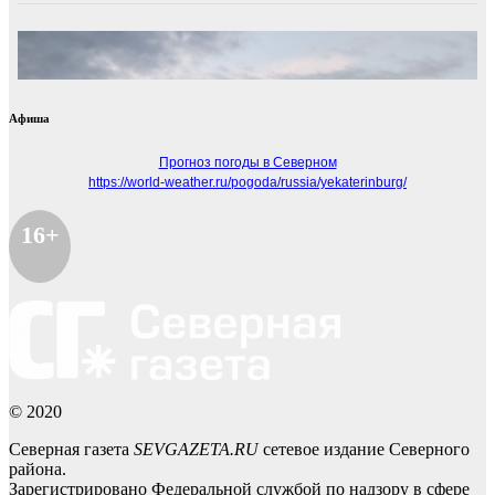
Афиша
Прогноз погоды в Северном
https://world-weather.ru/pogoda/russia/yekaterinburg/
16+
© 2020
Северная газета
SEVGAZETA.RU
сетевое издание Северного
района.
Зарегистрировано Федеральной службой по надзору в сфере