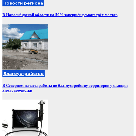
Новости региона
В Новосибирской области на 50% завершён ремонт трёх мостов
Благоустройство
В Северном начаты работы по благоустройству территории у станции
химводоочистки