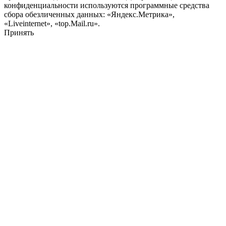
конфиденциальности используются программные средства
сбора обезличенных данных: «Яндекс.Метрика»,
«Liveinternet», «top.Mail.ru».
Принять