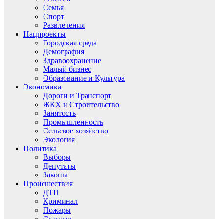
Семья
Спорт
Развлечения
Нацпроекты
Городская среда
Демография
Здравоохранение
Малый бизнес
Образование и Культура
Экономика
Дороги и Транспорт
ЖКХ и Строительство
Занятость
Промышленность
Сельское хозяйство
Экология
Политика
Выборы
Депутаты
Законы
Происшествия
ДТП
Криминал
Пожары
Скандал