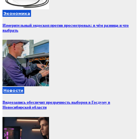
Экономика
Измерительный эндоскоп против просмотровых: в чём разница и что
выбрать
Новости
Видеозапись обеспечит прозрачность выборов в Госдуму в
Новосибирской области