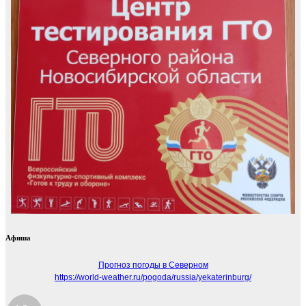
Афиша
Прогноз погоды в Северном
https://world-weather.ru/pogoda/russia/yekaterinburg/