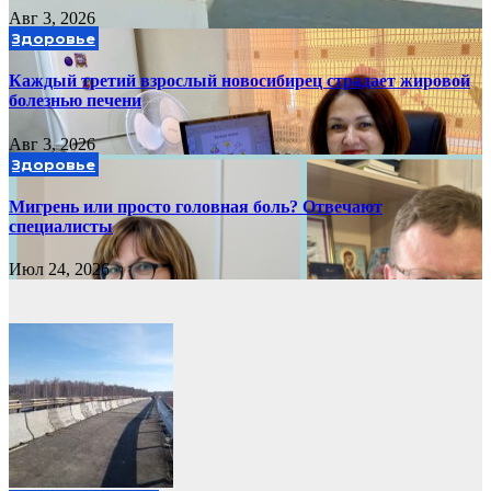
Авг 3, 2026
Здоровье
Каждый третий взрослый новосибирец страдает жировой
болезнью печени
Авг 3, 2026
Здоровье
Мигрень или просто головная боль? Отвечают
специалисты
Июл 24, 2026