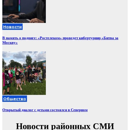
Новости
В память о подвиге: «Ростелеком» проведет кибертурнир «Битва за
Москву»
Общество
Открытый диалог с детьми состоялся в Северном