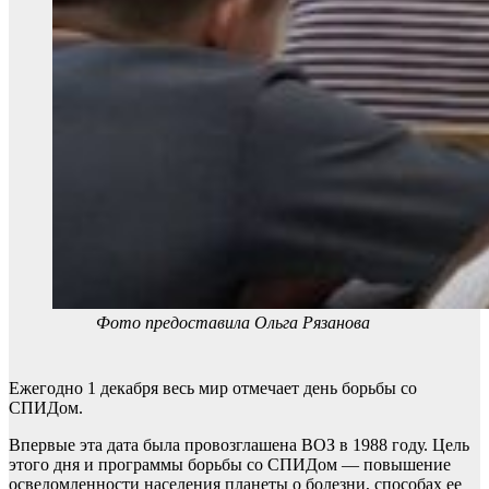
Фото предоставила Ольга Рязанова
Ежегодно 1 декабря весь мир отмечает день борьбы со
СПИДом.
Впервые эта дата была провозглашена ВОЗ в 1988 году. Цель
этого дня и программы борьбы со СПИДом — повышение
осведомленности населения планеты о болезни, способах ее