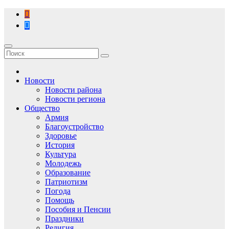
Перейти
к
содержимому
Новости
Новости района
Новости региона
Общество
Армия
Благоустройство
Здоровье
История
Культура
Молодежь
Образование
Патриотизм
Погода
Помощь
Пособия и Пенсии
Праздники
Религия