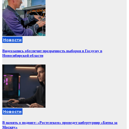
Новости
Видеозапись обеспечит прозрачность выборов в Госдуму в
Новосибирской области
Новости
В память о подвиге: «Ростелеком» проведет кибертурнир «Битва за
Москву»