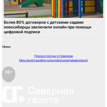
Афиша
Прогноз погоды в Северном
https://world-weather.ru/pogoda/russia/yekaterinburg/
16+