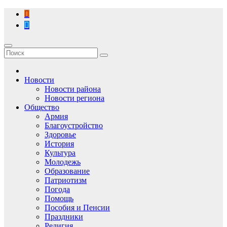
Перейти
к
содержимому
Новости
Новости района
Новости региона
Общество
Армия
Благоустройство
Здоровье
История
Культура
Молодежь
Образование
Патриотизм
Погода
Помощь
Пособия и Пенсии
Праздники
Религия