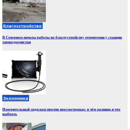
Благоустройство
В Северном начаты работы по благоустройству территории у станции
химводоочистки
Экономика
Измерительный эндоскоп против просмотровых: в чём разница и что
выбрать