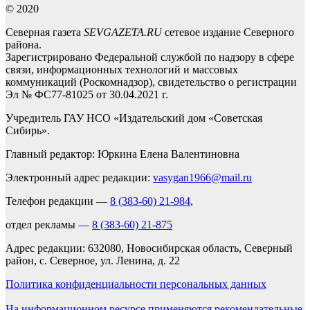
© 2020
Северная газета
SEVGAZETA.RU
сетевое издание Северного
района.
Зарегистрировано Федеральной службой по надзору в сфере
связи, информационных технологий и массовых
коммуникаций (Роскомнадзор), свидетельство о регистрации
Эл № ФС77-81025 от 30.04.2021 г.
Учредитель ГАУ НСО «Издательский дом «Советская
Сибирь».
Главный редактор: Юркина Елена Валентиновна
Электронный адрес редакции:
vasygan1966@mail.ru
Телефон редакции —
8 (383-60) 21-984
,
отдел рекламы —
8 (383-60) 21-875
Адрес редакции: 632080, Новосибирская область, Северный
район, с. Северное, ул. Ленина, д. 22
Политика конфиденциальности персональных данных
На информационном ресурсе применяются рекомендательные