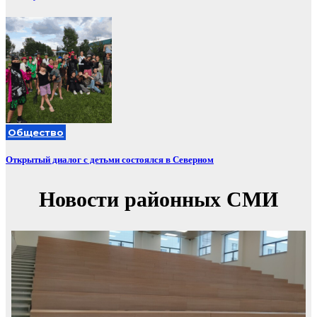
Общество
Открытый диалог с детьми состоялся в Северном