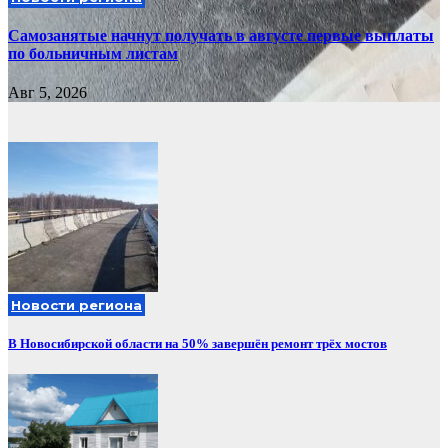
Самозанятые начнут получать в августе первые выплаты
по больничным листам
Авг 5, 2026
Новости региона
В Новосибирской области на 50% завершён ремонт трёх мостов