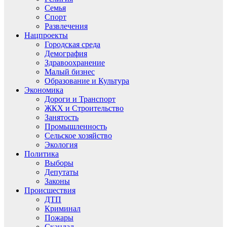
Семья
Спорт
Развлечения
Нацпроекты
Городская среда
Демография
Здравоохранение
Малый бизнес
Образование и Культура
Экономика
Дороги и Транспорт
ЖКХ и Строительство
Занятость
Промышленность
Сельское хозяйство
Экология
Политика
Выборы
Депутаты
Законы
Происшествия
ДТП
Криминал
Пожары
Скандал