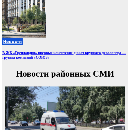
Новости
В ЖК «Гренландия» впервые клиентские дни от крупного девелопера —
группы компаний «СОЮЗ»