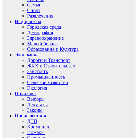
Семья
Спорт
Развлечения
Нацпроекты
Городская среда
Демография
Здравоохранение
Малый бизнес
Образование и Культура
Экономика
Дороги и Транспорт
ЖКХ и Строительство
Занятость
Промышленность
Сельское хозяйство
Экология
Политика
Выборы
Депутаты
Законы
Происшествия
ДТП
Криминал
Пожары
Скандал