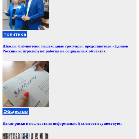
Политика
Школы, библиотеки, пешеходные тротуары: представители «Единой
России» контролируют работы на социальных объектах
Общество
Какие риски и последствия неформальной занятости существуют