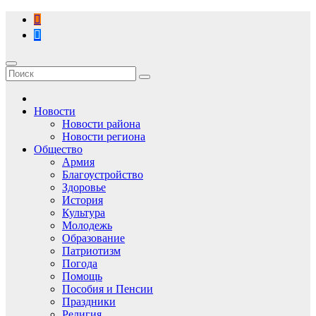
Перейти
к
содержимому
Новости
Новости района
Новости региона
Общество
Армия
Благоустройство
Здоровье
История
Культура
Молодежь
Образование
Патриотизм
Погода
Помощь
Пособия и Пенсии
Праздники
Религия