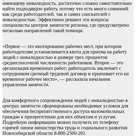
имеющему инвалидность, достаточно сложно самостоятельно
найти подходящую работу, потому что есть много сомнений
как среди работодателей, так и самих соискателей с
инвалидностью. Эффективно решают эти вопросы
специалисты центров занятости региона, где предусмотрено
несколько направлений такой помощи.
«Первое — это квотирование рабочих мест, при котором
работодателям устанавливается квота для приема на работу
людей с инвалидностью в размере трех процентов
среднесписочной численности работников. Второе — это
организация временных работ: работодатель заключает с
сотрудником срочный трудовой договор и принимает его на
временное рабочее место», — рассказала начальник
управления занятости.
Для комфортного сопровождения людей с инвалидностью в
центрах занятости сформированы необходимые условия для
обеспечения беспрепятственного доступа маломобильных
граждан к приоритетным для них объектам и услугам.
Подробную информацию можно получить по телефону
горячей линии министерства труда и социального развития
Новосибирской области 8-800-2500-201.