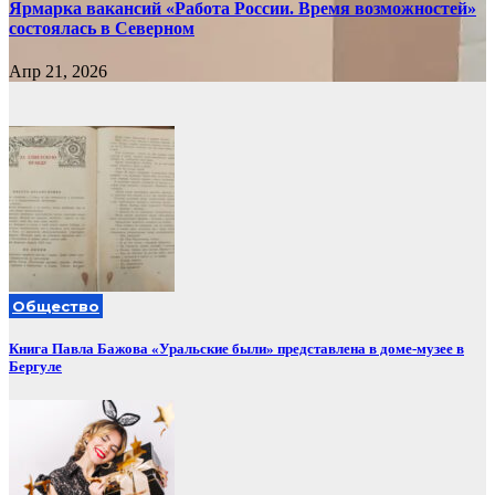
Ярмарка вакансий «Работа России. Время возможностей»
состоялась в Северном
Апр 21, 2026
Общество
Книга Павла Бажова «Уральские были» представлена в доме-музее в
Бергуле