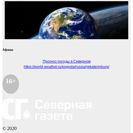
Афиша
Прогноз погоды в Северном
https://world-weather.ru/pogoda/russia/yekaterinburg/
16+
© 2020