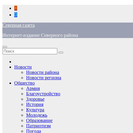
Перейти
к
содержимому
Северная газета
Интернет-издание Северного района
Новости
Новости района
Новости региона
Общество
Армия
Благоустройство
Здоровье
История
Культура
Молодежь
Образование
Патриотизм
Погода