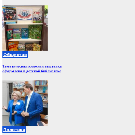
Общество
Тематическая книжная выставка
оформлена в детской библиотеке
Политика