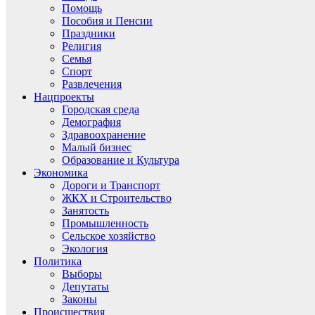
Помощь
Пособия и Пенсии
Праздники
Религия
Семья
Спорт
Развлечения
Нацпроекты
Городская среда
Демография
Здравоохранение
Малый бизнес
Образование и Культура
Экономика
Дороги и Транспорт
ЖКХ и Строительство
Занятость
Промышленность
Сельское хозяйство
Экология
Политика
Выборы
Депутаты
Законы
Происшествия