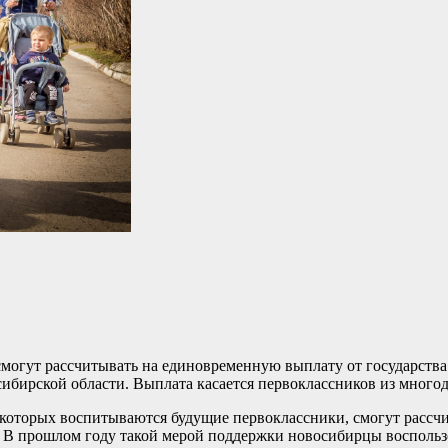
 смогут рассчитывать на единовременную выплату от государства
сибирской области. Выплата касается первоклассников из много
которых воспитываются будущие первоклассники, смогут рассч
В прошлом году такой мерой поддержки новосибирцы воспользо