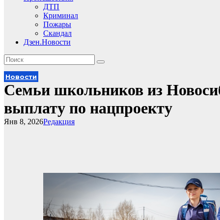
ДТП
Криминал
Пожары
Скандал
Дзен.Новости
Новости
Семьи школьников из Новоси
выплату по нацпроекту
Янв 8, 2026
Редакция