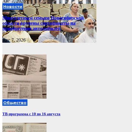
Авг 7, 2026
Новости
Многодетным семьям Новосибирской
области вручены сертификаты на
приобретение автомобилей
Авг 7, 2026
Общество
ТВ-программа с 10 по 16 августа