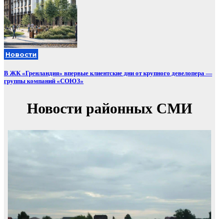
Новости
В ЖК «Гренландия» впервые клиентские дни от крупного девелопера —
группы компаний «СОЮЗ»