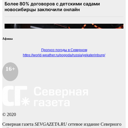
Афиша
Прогноз погоды в Северном
https://world-weather.ru/pogoda/russia/yekaterinburg/
16+
© 2020
Северная газета
SEVGAZETA.RU
сетевое издание Северного