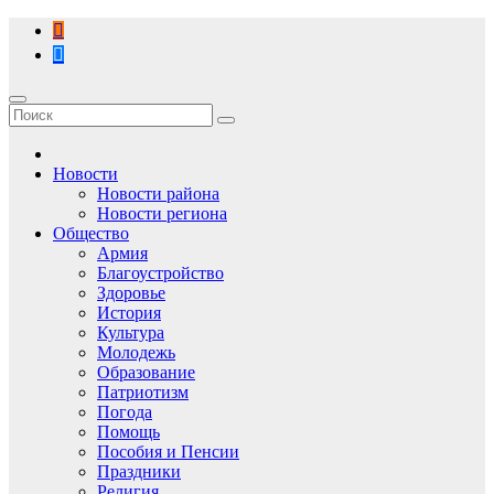
Перейти
к
содержимому
Новости
Новости района
Новости региона
Общество
Армия
Благоустройство
Здоровье
История
Культура
Молодежь
Образование
Патриотизм
Погода
Помощь
Пособия и Пенсии
Праздники
Религия