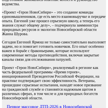
ведомства.
«Проект «Герои НовоСибири» – это создание команды
единомышленников, где есть место взаимовыручке и передаче
опыта. Евгений уже прошел серьезную школу, а теперь его
знания служат общему делу», – подчеркнула замминистра
природных ресурсов и экологии Новосибирской области
Жанна Шурова.
Сегодня Евгений Ярмош не только самостоятельно выполняет
задачи, но и помогает готовить новичков. Его опыт особенно
важен в борьбе с браконьерами, которые используют
современные методы противодействия, включая закрытые
каналы связи для отслеживания патрулей.
Проект «Герои НовоСибири», реализуемый в регионе как
часть федеральной программы «Время героев»,
инициированной Президентом Российской Федерации, на
практике подтверждает свою эффективность. Ветераны,
прошедшие серьезные испытания, находят новое призвание
на гражданской службе и становятся надежным щитом в
различных сферах, в том числе и для природных богатств
Новосибирской области.
Навигация
Первое массовое ДТП-2026 в Новосибирской