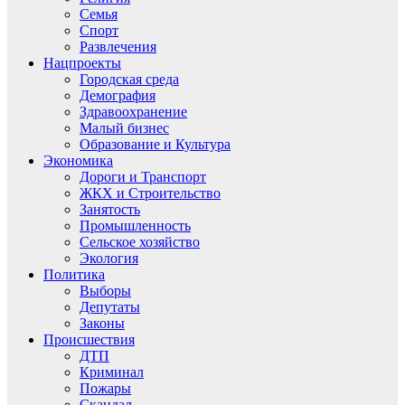
Семья
Спорт
Развлечения
Нацпроекты
Городская среда
Демография
Здравоохранение
Малый бизнес
Образование и Культура
Экономика
Дороги и Транспорт
ЖКХ и Строительство
Занятость
Промышленность
Сельское хозяйство
Экология
Политика
Выборы
Депутаты
Законы
Происшествия
ДТП
Криминал
Пожары
Скандал