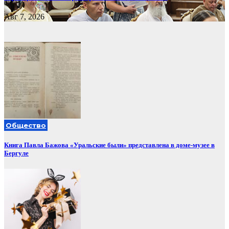
Авг 7, 2026
Общество
Книга Павла Бажова «Уральские были» представлена в доме-музее в
Бергуле