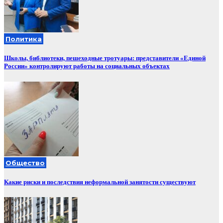
Политика
Школы, библиотеки, пешеходные тротуары: представители «Единой
России» контролируют работы на социальных объектах
Общество
Какие риски и последствия неформальной занятости существуют