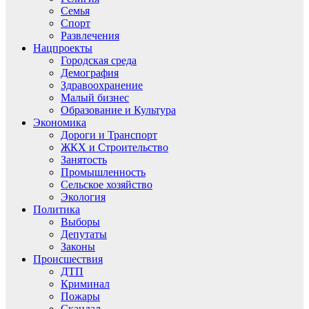
Семья
Спорт
Развлечения
Нацпроекты
Городская среда
Демография
Здравоохранение
Малый бизнес
Образование и Культура
Экономика
Дороги и Транспорт
ЖКХ и Строительство
Занятость
Промышленность
Сельское хозяйство
Экология
Политика
Выборы
Депутаты
Законы
Происшествия
ДТП
Криминал
Пожары
Скандал