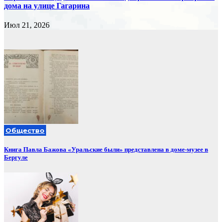
дома на улице Гагарина
Июл 21, 2026
Общество
Книга Павла Бажова «Уральские были» представлена в доме-музее в
Бергуле