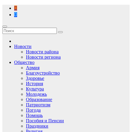
Перейти
к
содержимому
Новости
Новости района
Новости региона
Общество
Армия
Благоустройство
Здоровье
История
Культура
Молодежь
Образование
Патриотизм
Погода
Помощь
Пособия и Пенсии
Праздники
Религия