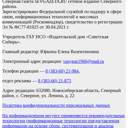
Северная газета
SEVGAZETA.RU
сетевое издание Северного
района.
Зарегистрировано Федеральной службой по надзору в сфере
связи, информационных технологий и массовых
коммуникаций (Роскомнадзор), свидетельство о регистрации
Эл № ФС77-81025 от 30.04.2021 г.
Учредитель ГАУ НСО «Издательский дом «Советская
Сибирь».
Главный редактор: Юркина Елена Валентиновна
Электронный адрес редакции:
vasygan1966@mail.ru
Телефон редакции —
8 (383-60) 21-984
,
отдел рекламы —
8 (383-60) 21-875
Адрес редакции: 632080, Новосибирская область, Северный
район, с. Северное, ул. Ленина, д. 22
Политика конфиденциальности персональных данных
На информационном ресурсе применяются рекомендательные
технологии (информационные технологии предоставления
информации на основе сбора, систематизации и анализа