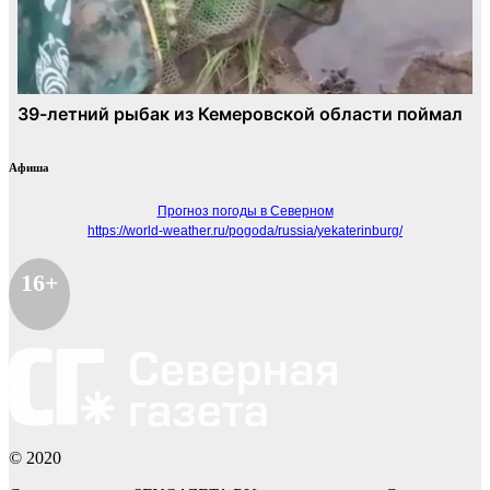
Афиша
Прогноз погоды в Северном
https://world-weather.ru/pogoda/russia/yekaterinburg/
16+
© 2020