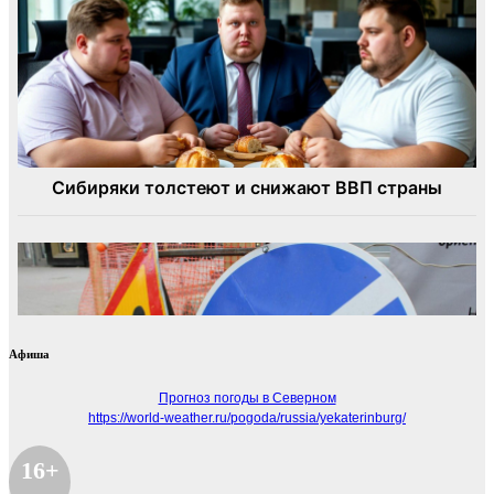
Афиша
Прогноз погоды в Северном
https://world-weather.ru/pogoda/russia/yekaterinburg/
16+