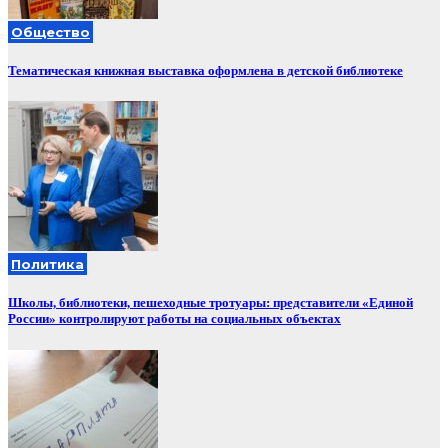
Общество
Тематическая книжная выставка оформлена в детской библиотеке
Политика
Школы, библиотеки, пешеходные тротуары: представители «Единой
России» контролируют работы на социальных объектах