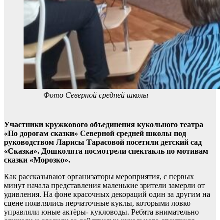
Фото Северной средней школы
Участники кружкового объединения кукольного театра
«По дорогам сказки» Северной средней школы под
руководством Ларисы Тарасовой посетили детский сад
«Сказка».
Дошколята посмотрели спектакль по мотивам
сказки «Морозко».
Как рассказывают организаторы мероприятия, с первых
минут начала представления маленькие зрители замерли от
удивления. На фоне красочных декораций один за другим на
сцене появлялись перчаточные куклы, которыми ловко
управляли юные актёры- кукловоды. Ребята внимательно