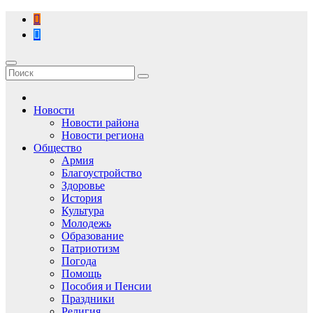
Перейти
к
содержимому
Новости
Новости района
Новости региона
Общество
Армия
Благоустройство
Здоровье
История
Культура
Молодежь
Образование
Патриотизм
Погода
Помощь
Пособия и Пенсии
Праздники
Религия