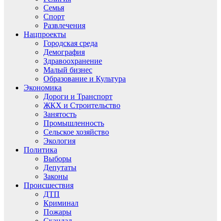
Семья
Спорт
Развлечения
Нацпроекты
Городская среда
Демография
Здравоохранение
Малый бизнес
Образование и Культура
Экономика
Дороги и Транспорт
ЖКХ и Строительство
Занятость
Промышленность
Сельское хозяйство
Экология
Политика
Выборы
Депутаты
Законы
Происшествия
ДТП
Криминал
Пожары
Скандал