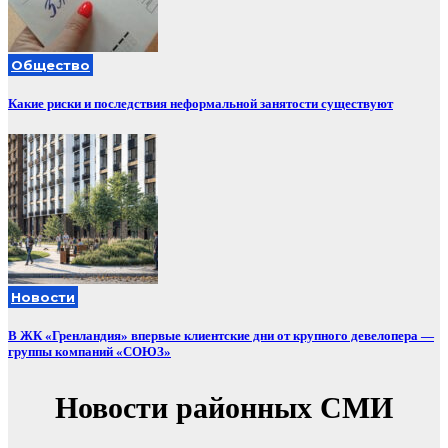
Общество
Какие риски и последствия неформальной занятости существуют
Новости
В ЖК «Гренландия» впервые клиентские дни от крупного девелопера —
группы компаний «СОЮЗ»