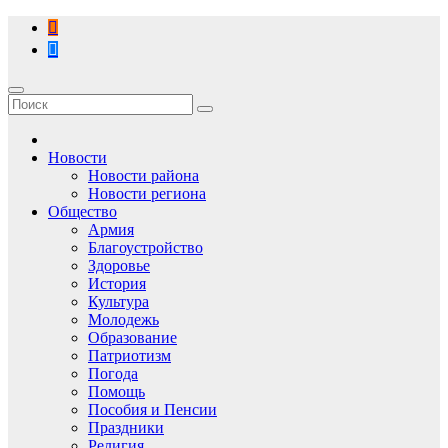
Перейти
к
содержимому
Новости
Новости района
Новости региона
Общество
Армия
Благоустройство
Здоровье
История
Культура
Молодежь
Образование
Патриотизм
Погода
Помощь
Пособия и Пенсии
Праздники
Религия