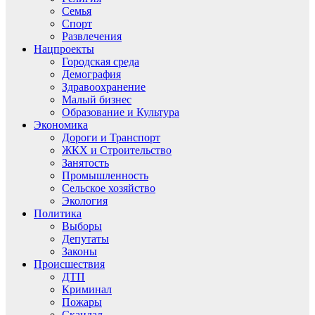
Семья
Спорт
Развлечения
Нацпроекты
Городская среда
Демография
Здравоохранение
Малый бизнес
Образование и Культура
Экономика
Дороги и Транспорт
ЖКХ и Строительство
Занятость
Промышленность
Сельское хозяйство
Экология
Политика
Выборы
Депутаты
Законы
Происшествия
ДТП
Криминал
Пожары
Скандал