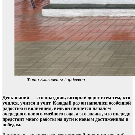
Фото Елизаветы Гордеевой
День знаний — это праздник, который дорог всем тем, кто
учился, учится и учит. Каждый раз он наполнен особенной
радостью и волнением, ведь он является началом
очередного нового учебного года, а это значит, что впереди
предстоит много работы на пути к новым достижениям и
победам.
В этот день кто-то только начитает свой путь в мир знаний.