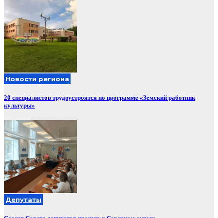
Новости региона
20 специалистов трудоустроятся по программе «Земский работник
культуры»
Депутаты