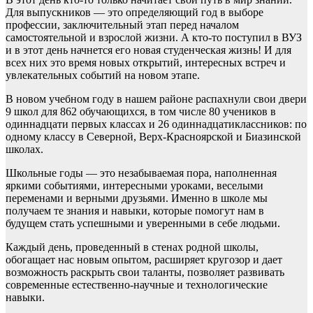
Для выпускников — это определяющий год в выборе
профессии, заключительный этап перед началом
самостоятельной и взрослой жизни. А кто-то поступил в ВУЗ
и в этот день начнется его новая студенческая жизнь! И для
всех них это время новых открытий, интересных встреч и
увлекательных событий на новом этапе.
В новом учебном году в нашем районе распахнули свои двери
9 школ для 862 обучающихся, в том числе 80 учеников в
одиннадцати первых классах и 26 одиннадцатиклассников: по
одному классу в Северной, Верх-Красноярской и Биазинской
школах.
Школьные годы — это незабываемая пора, наполненная
яркими событиями, интересными уроками, веселыми
переменами и верными друзьями. Именно в школе мы
получаем те знания и навыки, которые помогут нам в
будущем стать успешными и уверенными в себе людьми.
Каждый день, проведенный в стенах родной школы,
обогащает нас новым опытом, расширяет кругозор и дает
возможность раскрыть свои таланты, позволяет развивать
современные естественно-научные и технологические
навыки.