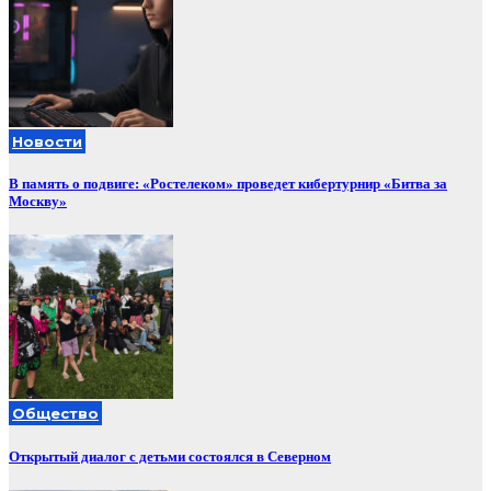
Новости
В память о подвиге: «Ростелеком» проведет кибертурнир «Битва за
Москву»
Общество
Открытый диалог с детьми состоялся в Северном