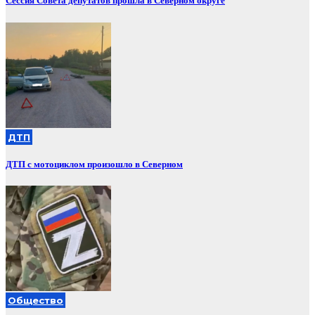
Сессия Совета депутатов прошла в Северном округе
ДТП
ДТП с мотоциклом произошло в Северном
Общество