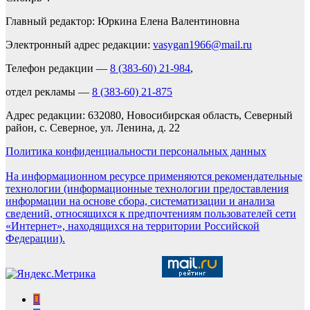
Главный редактор: Юркина Елена Валентиновна
Электронный адрес редакции:
vasygan1966@mail.ru
Телефон редакции —
8 (383-60) 21-984
,
отдел рекламы —
8 (383-60) 21-875
Адрес редакции: 632080, Новосибирская область, Северный
район, с. Северное, ул. Ленина, д. 22
Политика конфиденциальности персональных данных
На информационном ресурсе применяются рекомендательные
технологии (информационные технологии предоставления
информации на основе сбора, систематизации и анализа
сведений, относящихся к предпочтениям пользователей сети
«Интернет», находящихся на территории Российской
Федерации).