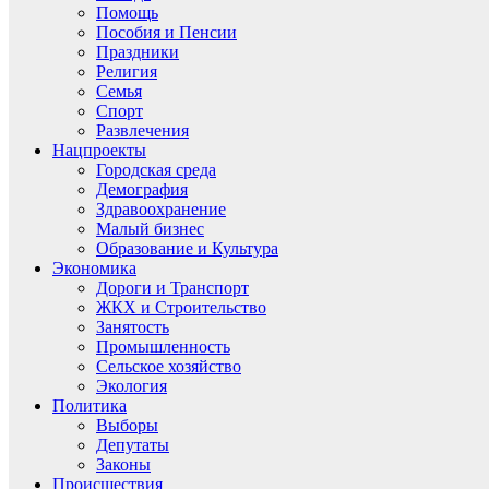
Помощь
Пособия и Пенсии
Праздники
Религия
Семья
Спорт
Развлечения
Нацпроекты
Городская среда
Демография
Здравоохранение
Малый бизнес
Образование и Культура
Экономика
Дороги и Транспорт
ЖКХ и Строительство
Занятость
Промышленность
Сельское хозяйство
Экология
Политика
Выборы
Депутаты
Законы
Происшествия