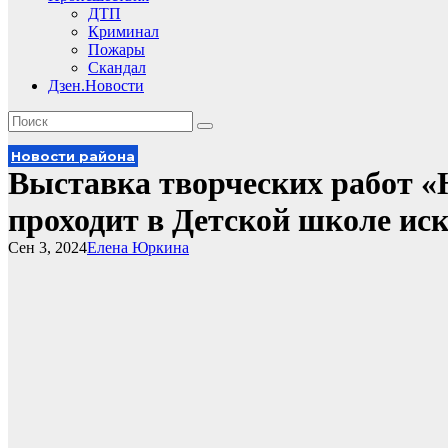
ДТП
Криминал
Пожары
Скандал
Дзен.Новости
Новости района
Выставка творческих работ
проходит в Детской школе иск
Сен 3, 2024
Елена Юркина