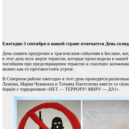
Ежегодно 3 сентября в нашей стране отмечается День солид
День памяти приурочен к трагическим событиям в Беслане, ког
в этот день всех жертв терактов, которые происходили в нашей
погибшим при предотвращении терактов и спасении заложнико
можно как-то противостоять угрозе.
В Северном районе ежегодно в этот день проводятся различны
Лушова, Мария Чумакина и Татьяна Пантелеева вместе со сво
борьбе с терроризмом «НЕТ — ТЕРРОРУ! МИРУ — ДА!».