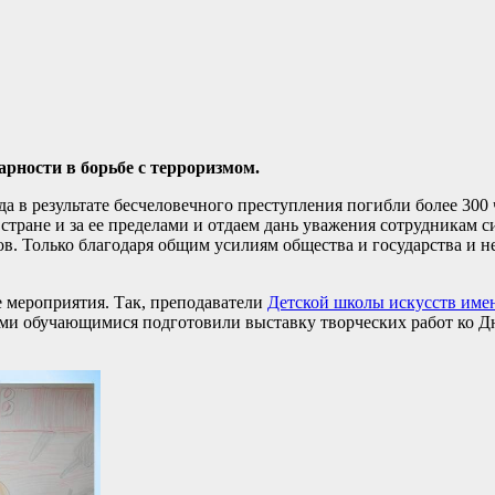
арности в борьбе с терроризмом.
да в результате бесчеловечного преступления погибли более 300
 стране и за ее пределами и отдаем дань уважения сотрудникам с
в. Только благодаря общим усилиям общества и государства и 
е мероприятия. Так, преподаватели
Детской школы искусств имен
ими обучающимися подготовили выставку творческих работ ко Д