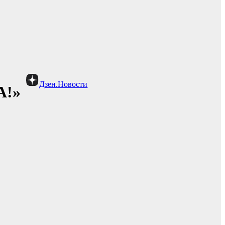
Дзен.Новости
А!»