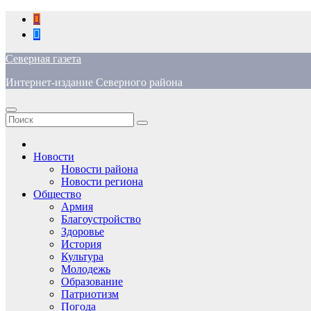
Перейти
к
содержимому
Северная газета
Интернет-издание Северного района
Новости
Новости района
Новости региона
Общество
Армия
Благоустройство
Здоровье
История
Культура
Молодежь
Образование
Патриотизм
Погода