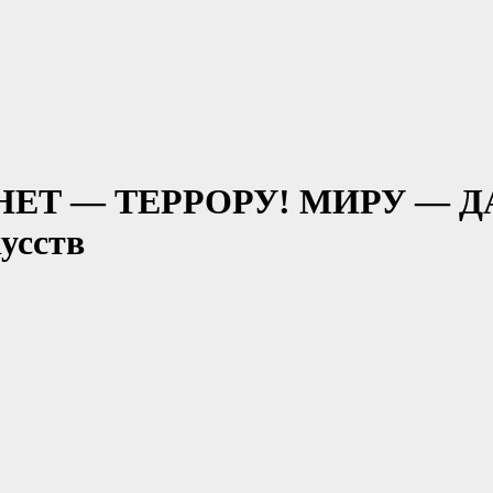
 «НЕТ — ТЕРРОРУ! МИРУ — Д
усств