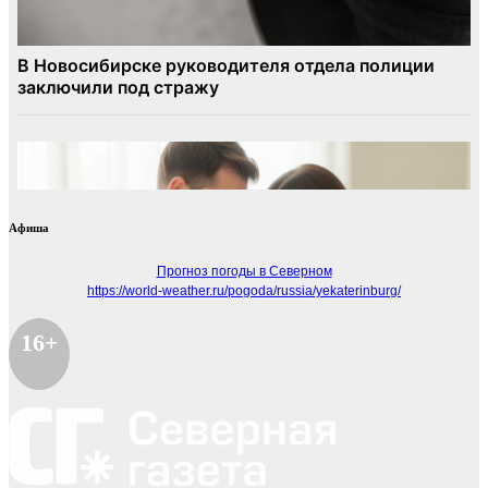
Афиша
Прогноз погоды в Северном
https://world-weather.ru/pogoda/russia/yekaterinburg/
16+