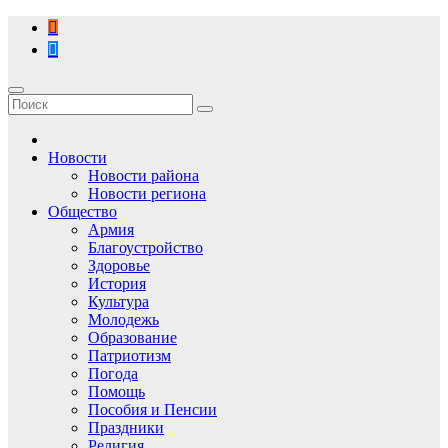
Перейти
к
содержимому
Новости
Новости района
Новости региона
Общество
Армия
Благоустройство
Здоровье
История
Культура
Молодежь
Образование
Патриотизм
Погода
Помощь
Пособия и Пенсии
Праздники
Религия