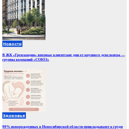
Новости
В ЖК «Гренландия» впервые клиентские дни от крупного девелопера —
группы компаний «СОЮЗ»
Здоровье
99% новорожденных в Новосибирской области прикладывают к груди