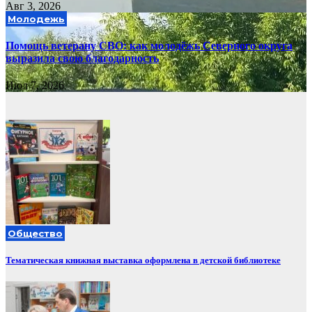
Авг 3, 2026
Молодежь
Помощь ветерану СВО: как молодёжь Северного округа
выразила свою благодарность
Июл 7, 2026
Общество
Тематическая книжная выставка оформлена в детской библиотеке