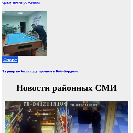
сразу после рождения
Спорт
Турнир по бильярду прошел в Коб-Кордоне