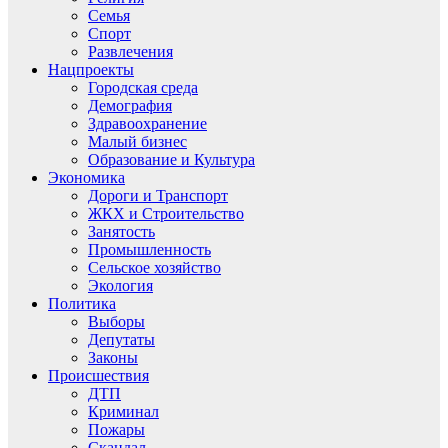
Семья
Спорт
Развлечения
Нацпроекты
Городская среда
Демография
Здравоохранение
Малый бизнес
Образование и Культура
Экономика
Дороги и Транспорт
ЖКХ и Строительство
Занятость
Промышленность
Сельское хозяйство
Экология
Политика
Выборы
Депутаты
Законы
Происшествия
ДТП
Криминал
Пожары
Скандал