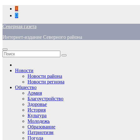
Перейти
к
содержимому
Северная газета
Интернет-издание Северного района
Новости
Новости района
Новости региона
Общество
Армия
Благоустройство
Здоровье
История
Культура
Молодежь
Образование
Патриотизм
Погода