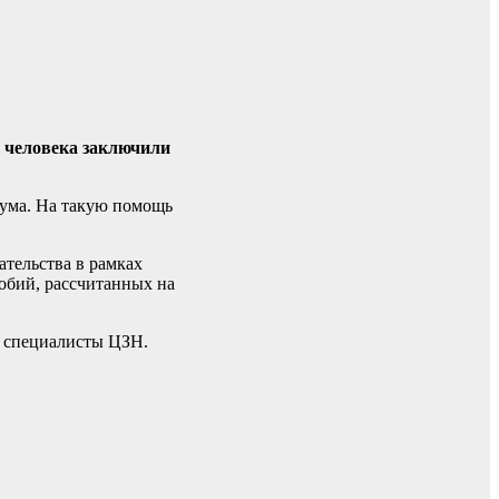
 человека заключили
мума. На такую помощь
ательства в рамках
собий, рассчитанных на
и специалисты ЦЗН.