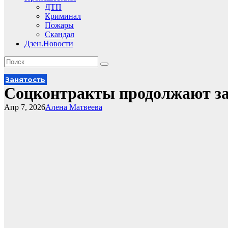
ДТП
Криминал
Пожары
Скандал
Дзен.Новости
Занятость
Соцконтракты продолжают за
Апр 7, 2026
Алена Матвеева