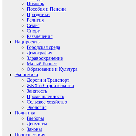
Помощь
Пособия и Пенсии
Праздники
Религия
Семья
Спорт
Развлечения
Нацпроекты
Городская среда
Демография
Здравоохранение
Малый бизнес
Образование и Культура
Экономика
Дороги и Транспорт
ЖКХ и Строительство
Занятость
Промышленность
Сельское хозяйство
Экология
Политика
Выборы
Депутаты
Законы
Происшествия