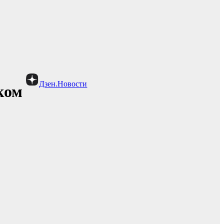
Дзен.Новости
ком