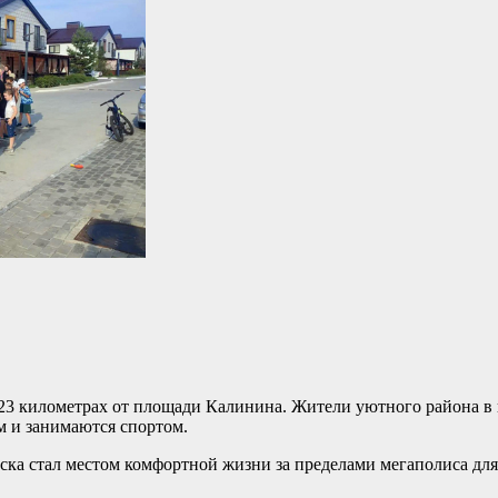
 23 километрах от площади Калинина. Жители уютного района в
м и занимаются спортом.
ка стал местом комфортной жизни за пределами мегаполиса для