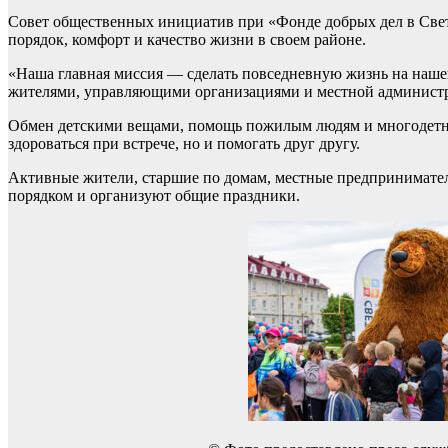
Совет общественных инициатив при «Фонде добрых дел в Свет
порядок, комфорт и качество жизни в своем районе.
«Наша главная миссия — сделать повседневную жизнь на нашей
жителями, управляющими организациями и местной администра
Обмен детскими вещами, помощь пожилым людям и многодетны
здороваться при встрече, но и помогать друг другу.
Активные жители, старшие по домам, местные предприниматели
порядком и организуют общие праздники.