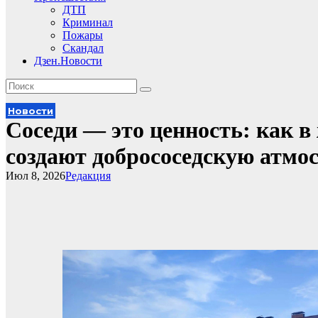
ДТП
Криминал
Пожары
Скандал
Дзен.Новости
Новости
Соседи — это ценность: как 
создают добрососедскую атмо
Июл 8, 2026
Редакция