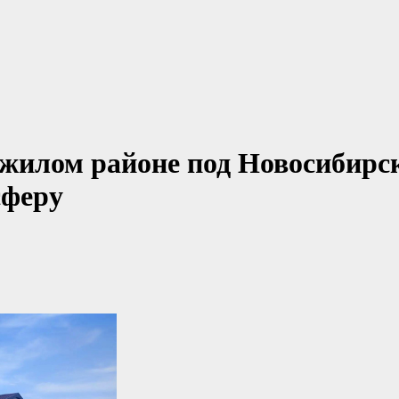
в жилом районе под Новосибирс
сферу