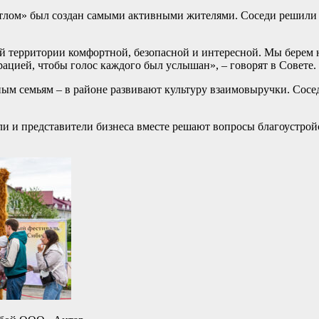
лом» был создан самыми активными жителями. Соседи решили в
 территории комфортной, безопасной и интересной. Мы берем н
цией, чтобы голос каждого был услышан», – говорят в Совете.
м семьям – в районе развивают культуру взаимовыручки. Сосе
 и представители бизнеса вместе решают вопросы благоустройст