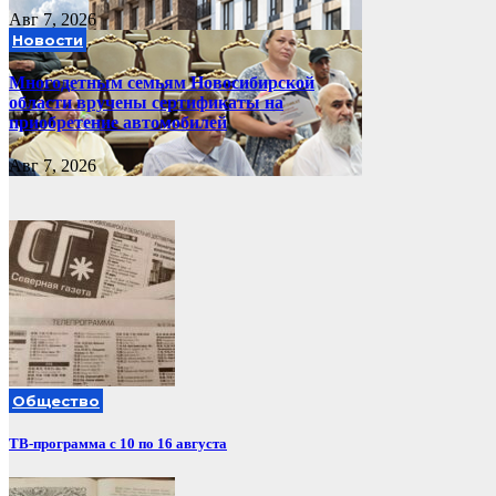
Авг 7, 2026
Новости
Многодетным семьям Новосибирской
области вручены сертификаты на
приобретение автомобилей
Авг 7, 2026
Общество
ТВ-программа с 10 по 16 августа