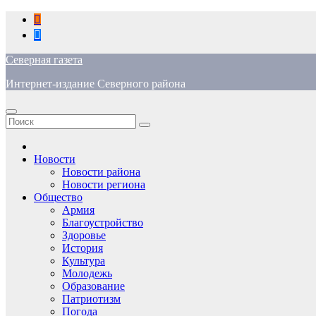
Перейти
к
содержимому
Северная газета
Интернет-издание Северного района
Новости
Новости района
Новости региона
Общество
Армия
Благоустройство
Здоровье
История
Культура
Молодежь
Образование
Патриотизм
Погода