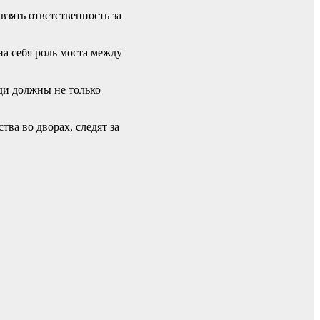
зять ответственность за
а себя роль моста между
ди должны не только
ва во дворах, следят за