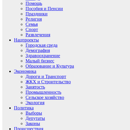
Помощь
Пособия и Пенсии
Праздники
Религия
Семья
Спорт
Развлечения
Нацпроекты
Городская среда
Демография
Здравоохранение
Малый бизнес
Образование и Культура
Экономика
Дороги и Транспорт
ЖКХ и Строительство
Занятость
Промышленность
Сельское хозяйство
Экология
Политика
Выборы
Депутаты
Законы
Происшествия