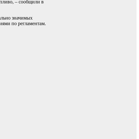
пливо, – сообщили в
ально значимых
иями по регламентам.