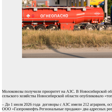
Молоковозы получили приоритет на АЗС. В Новосибирской обл
сельского хозяйства Новосибирской области опубликовало «т
– До 1 июля 2026 года договоры с АЗС имели 212 аграриев, 
ООО «Газпромнефть Региональные продажи» два адресных реестр