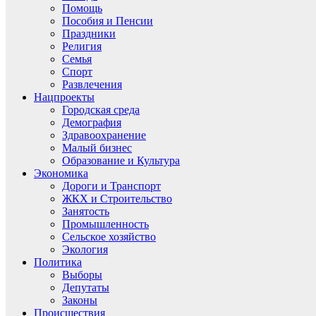
Помощь
Пособия и Пенсии
Праздники
Религия
Семья
Спорт
Развлечения
Нацпроекты
Городская среда
Демография
Здравоохранение
Малый бизнес
Образование и Культура
Экономика
Дороги и Транспорт
ЖКХ и Строительство
Занятость
Промышленность
Сельское хозяйство
Экология
Политика
Выборы
Депутаты
Законы
Происшествия