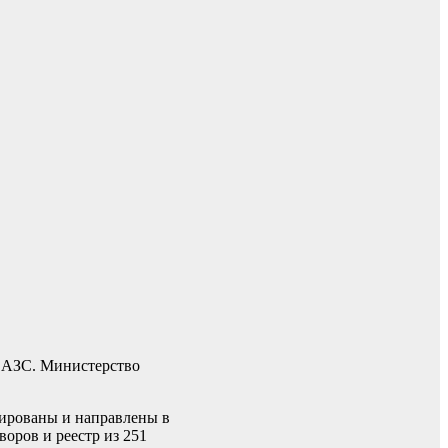
а АЗС. Министерство
мированы и направлены в
оров и реестр из 251