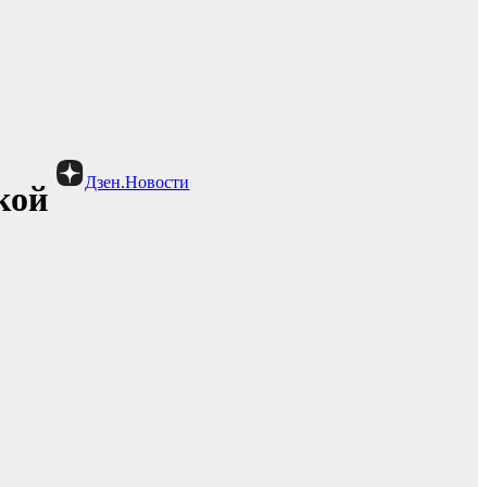
Дзен.Новости
кой