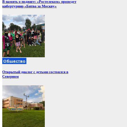
В память о подвиге: «Ростелеком» проведет
кибертурнир «Битва за Москву»
Общество
Открытый диалог с детьми состоялся в
Северном