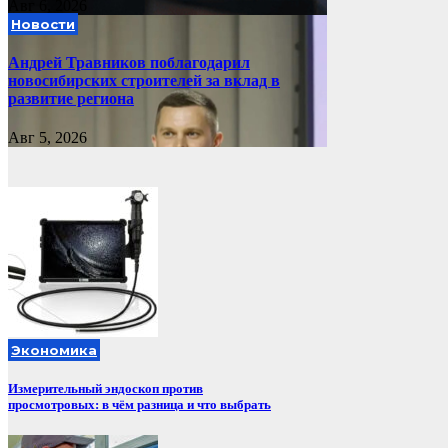
Авг 6, 2026
Новости
Андрей Травников поблагодарил
новосибирских строителей за вклад в
развитие региона
Авг 5, 2026
Экономика
Измерительный эндоскоп против
просмотровых: в чём разница и что выбрать