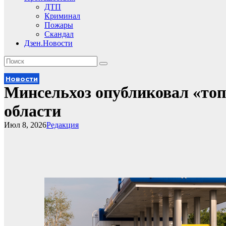
ДТП
Криминал
Пожары
Скандал
Дзен.Новости
Новости
Минсельхоз опубликовал «то
области
Июл 8, 2026
Редакция