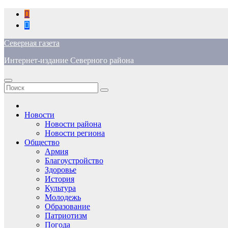
Перейти
к
содержимому
Северная газета
Интернет-издание Северного района
Новости
Новости района
Новости региона
Общество
Армия
Благоустройство
Здоровье
История
Культура
Молодежь
Образование
Патриотизм
Погода