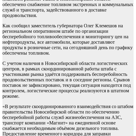
обеспечено снабжение топливом экстренных и коммунальных
служб и транспорта, задействованного в доставке
продовольствия.
Как сообщил заместитель губернатора Олег Клемешов на
региональном оперативном штабе по организации
бесперебойного топливообеспечения и мониторингу цен на
нефтепродукты, все автомобили, которые доставляют
продукты в розничные сети, на сегодняшний день по графику
обеспечены топливом.
С учетом наличия в Новосибирской области логистических
центров, в рамках скоординированной работы штаба с
участниками рынка удаётся поддерживать бесперебойность
продовольственных поставок и в соседние регионы. Срывов
поставок не зафиксировано, текущая ситуация находится под
контролем, логистические процессы реализуются в штатном
режиме.
«В результате скоординированного взаимодействия со штабом
правительства Новосибирской области по обеспечению
бесперебойной работы служб жизнеобеспечения на АЗС,
транспорт компании «Магнит» на ежедневной основе
снабжается необходимым объёмом дизельного топлива.
Предоставление временного коридора для заправки