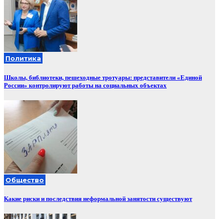
Политика
Школы, библиотеки, пешеходные тротуары: представители «Единой
России» контролируют работы на социальных объектах
Общество
Какие риски и последствия неформальной занятости существуют