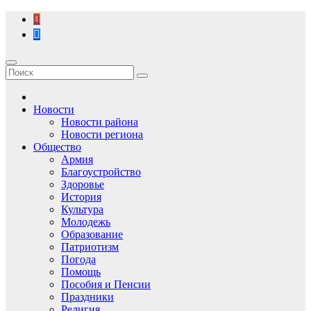
Перейти
к
содержимому
Новости
Новости района
Новости региона
Общество
Армия
Благоустройство
Здоровье
История
Культура
Молодежь
Образование
Патриотизм
Погода
Помощь
Пособия и Пенсии
Праздники
Религия