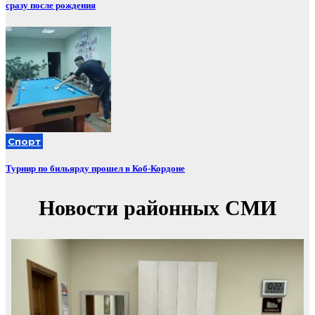
сразу после рождения
Спорт
Турнир по бильярду прошел в Коб-Кордоне