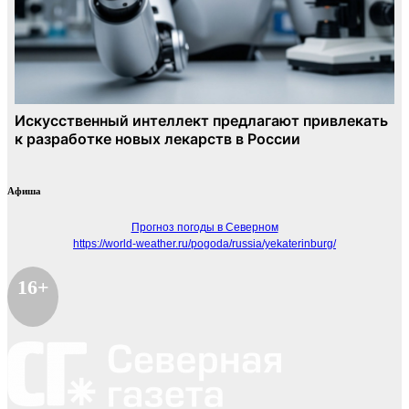
Афиша
Прогноз погоды в Северном
https://world-weather.ru/pogoda/russia/yekaterinburg/
16+