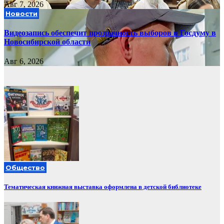
Авг 7, 2026
Новости
Видеозапись обеспечит прозрачность выборов в Госдуму в
Новосибирской области
Авг 6, 2026
Общество
Тематическая книжная выставка оформлена в детской библиотеке