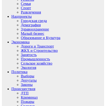
Семья
Спорт
Развлечения
Нацпроекты
Городская среда
Демография
Здравоохранение
Малый бизнес
Образование и Культура
Экономика
Дороги и Транспорт
ЖКХ и Строительство
Занятость
Промышленность
Сельское хозяйство
Экология
Политика
Выборы
Депутаты
Законы
Происшествия
ДТП
Криминал
Пожары
Скандал