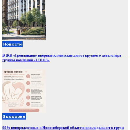
Новости
В ЖК «Гренландия» впервые клиентские дни от крупного девелопера —
группы компаний «СОЮЗ»
Здоровье
99% новорожденных в Новосибирской области прикладывают к груди