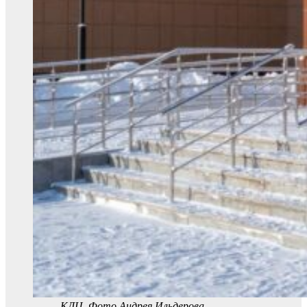
КДЦ. Фото Андрея Ильдерова