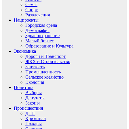
Семья
Спорт
Развлечения
Нацпроекты
Городская среда
Демография
Здравоохранение
Малый бизнес
Образование и Культура
Экономика
Дороги и Транспорт
ЖКХ и Строительство
Занятость
Промышленность
Сельское хозяйство
Экология
Политика
Выборы
Депутаты
Законы
Происшествия
ДТП
Криминал
Пожары
Скандал