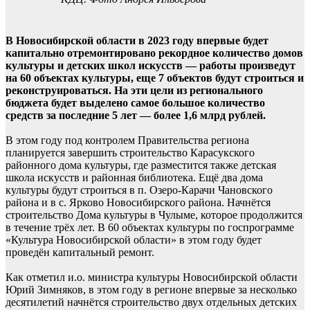
В Новосибирской области в 2023 году впервые будет
капитально отремонтировано рекордное количество домов
культуры и детских школ искусств — работы произведут
на 60 объектах культуры, еще 7 объектов будут строиться и
реконструироваться. На эти цели из регионального
бюджета будет выделено самое большое количество
средств за последние 5 лет — более 1,6 млрд рублей.
В этом году под контролем Правительства региона
планируется завершить строительство Карасукского
районного дома культуры, где разместится также детская
школа искусств и районная библиотека. Ещё два дома
культуры будут строиться в п. Озеро-Карачи Чановского
района и в с. Ярково Новосибирского района. Начнётся
строительство Дома культуры в Чулыме, которое продолжится
в течение трёх лет. В 60 объектах культуры по госпрограмме
«Культура Новосибирской области» в этом году будет
проведён капитальный ремонт.
Как отметил и.о. министра культуры Новосибирской области
Юрий Зимняков, в этом году в регионе впервые за несколько
десятилетий начнётся строительство двух отдельных детских