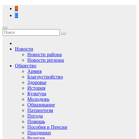
Перейти
к
содержимому
Новости
Новости района
Новости региона
Общество
Армия
Благоустройство
Здоровье
История
Культура
Молодежь
Образование
Патриотизм
Погода
Помощь
Пособия и Пенсии
Праздники
Религия