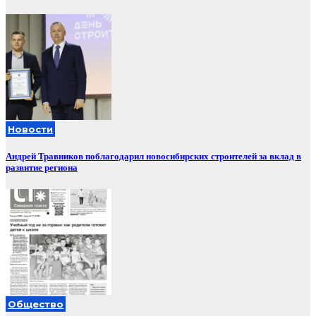
Новости
Андрей Травников поблагодарил новосибирских строителей за вклад в
развитие региона
Общество