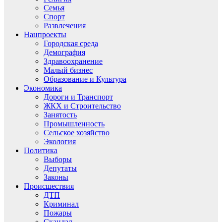
Семья
Спорт
Развлечения
Нацпроекты
Городская среда
Демография
Здравоохранение
Малый бизнес
Образование и Культура
Экономика
Дороги и Транспорт
ЖКХ и Строительство
Занятость
Промышленность
Сельское хозяйство
Экология
Политика
Выборы
Депутаты
Законы
Происшествия
ДТП
Криминал
Пожары
Скандал