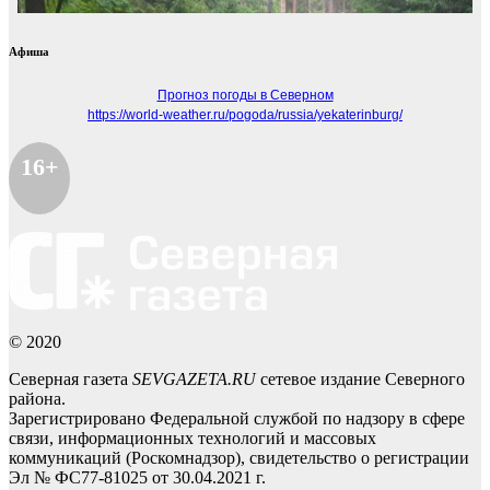
Афиша
Прогноз погоды в Северном
https://world-weather.ru/pogoda/russia/yekaterinburg/
16+
© 2020
Северная газета
SEVGAZETA.RU
сетевое издание Северного
района.
Зарегистрировано Федеральной службой по надзору в сфере
связи, информационных технологий и массовых
коммуникаций (Роскомнадзор), свидетельство о регистрации
Эл № ФС77-81025 от 30.04.2021 г.