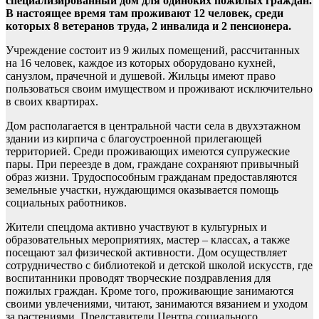
специализированный дом для одиноких пожилых граждан.
В настоящее время там проживают 12 человек, среди
которых 8 ветеранов труда, 2 инвалида и 2 пенсионера.
Учреждение состоит из 9 жилых помещений, рассчитанных
на 16 человек, каждое из которых оборудовано кухней,
санузлом, прачечной и душевой. Жильцы имеют право
пользоваться своим имуществом и проживают исключительно
в своих квартирах.
Дом располагается в центральной части села в двухэтажном
здании из кирпича с благоустроенной прилегающей
территорией. Среди проживающих имеются супружеские
пары. При переезде в дом, граждане сохраняют привычный
образ жизни. Трудоспособным гражданам предоставляются
земельные участки, нуждающимся оказывается помощь
социальных работников.
Жители спецдома активно участвуют в культурных и
образовательных мероприятиях, мастер – классах, а также
посещают зал физической активности. Дом осуществляет
сотрудничество с библиотекой и детской школой искусств, где
воспитанники проводят творческие поздравления для
пожилых граждан. Кроме того, проживающие занимаются
своими увлечениями, читают, занимаются вязанием и уходом
за растениями. Представители Центра социального