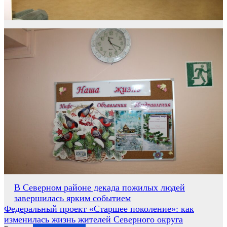
Навигация
В Северном районе декада пожилых людей
завершилась ярким событием
по
Федеральный проект «Старшее поколение»: как
записям
изменилась жизнь жителей Северного округа