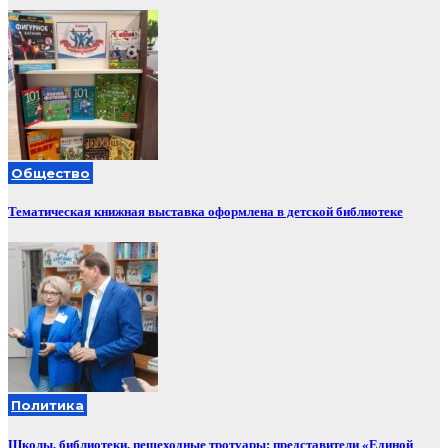
Общество
Тематическая книжная выставка оформлена в детской библиотеке
Политика
Школы, библиотеки, пешеходные тротуары: представители «Единой