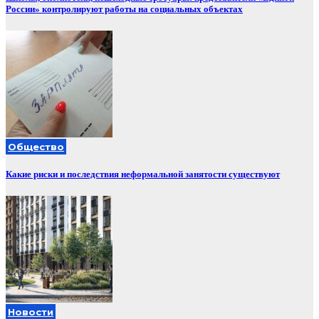
России» контролируют работы на социальных объектах
Общество
Какие риски и последствия неформальной занятости существуют
Новости