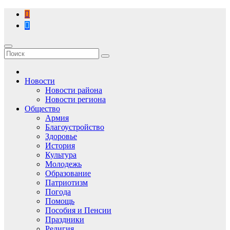
Перейти
к
содержимому
Новости
Новости района
Новости региона
Общество
Армия
Благоустройство
Здоровье
История
Культура
Молодежь
Образование
Патриотизм
Погода
Помощь
Пособия и Пенсии
Праздники
Религия