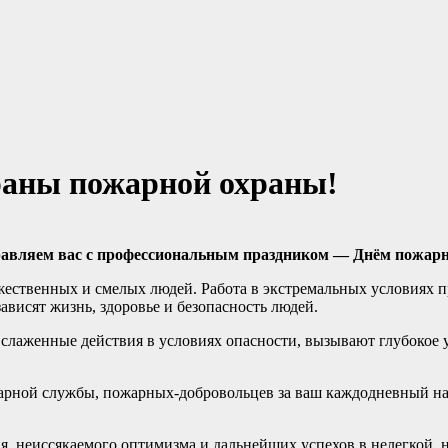
раны пожарной охраны!
авляем вас с профессиональным праздником — Днём пожар
жественных и смелых людей. Работа в экстремальных условиях п
висят жизнь, здоровье и безопасность людей.
 слаженные действия в условиях опасности, вызывают глубокое 
жарной службы, пожарных-добровольцев за ваш каждодневный н
ия, неиссякаемого оптимизма и дальнейших успехов в нелегкой, 