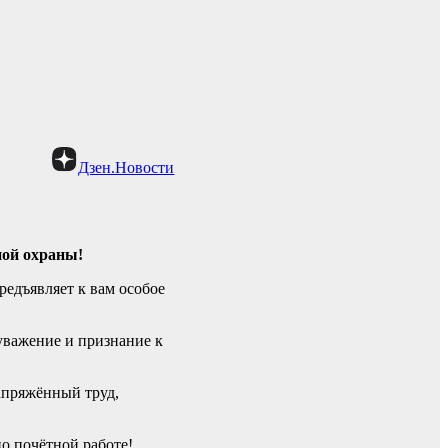
Дзен.Новости
ной охраны!
редъявляет к вам особое
уважение и признание к
апряжённый труд,
но почётной работе!