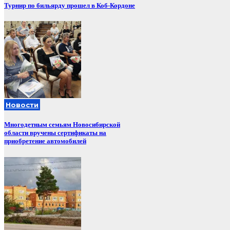
Турнир по бильярду прошел в Коб-Кордоне
Новости
Многодетным семьям Новосибирской
области вручены сертификаты на
приобретение автомобилей