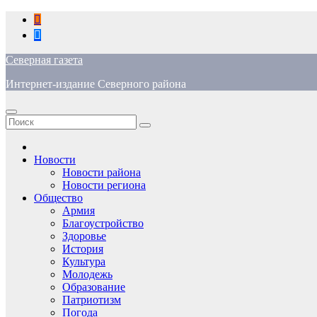
Перейти
к
содержимому
Северная газета
Интернет-издание Северного района
Новости
Новости района
Новости региона
Общество
Армия
Благоустройство
Здоровье
История
Культура
Молодежь
Образование
Патриотизм
Погода