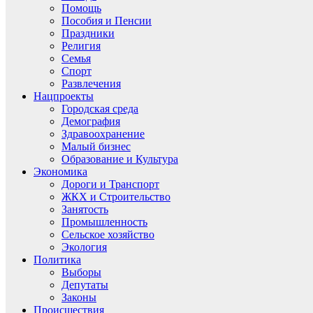
Помощь
Пособия и Пенсии
Праздники
Религия
Семья
Спорт
Развлечения
Нацпроекты
Городская среда
Демография
Здравоохранение
Малый бизнес
Образование и Культура
Экономика
Дороги и Транспорт
ЖКХ и Строительство
Занятость
Промышленность
Сельское хозяйство
Экология
Политика
Выборы
Депутаты
Законы
Происшествия