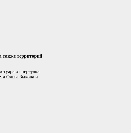
а также территорий
отуара от переулка
ета Ольга Зыкова и