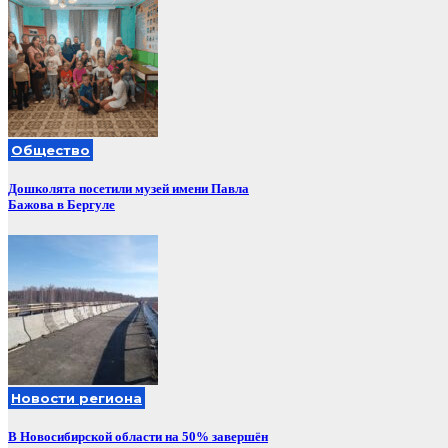
Общество
Дошколята посетили музей имени Павла
Бажова в Бергуле
Новости региона
В Новосибирской области на 50% завершён