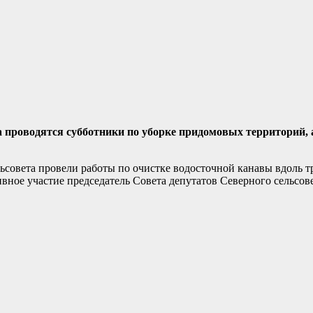
а проводятся субботники по уборке придомовых территорий, 
совета провели работы по очистке водосточной канавы вдоль тр
вное участие председатель Совета депутатов Северного сельсов