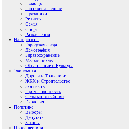
Помощь
Пособия и Пенсии
Праздники
Религия
Семья
Спорт
Развлечения
Нацпроекты
Городская среда
Демография
Здравоохранение
Малый бизнес
Образование и Культура
Экономика
Дороги и Транспорт
ЖКХ и Строительство
Занятость
Промышленность
Сельское хозяйство
Экология
Политика
Выборы
Депутаты
Законы
Происшествия