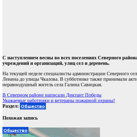
С наступлением весны во всех поселениях Северного район
учреждений и организаций, улиц сел и деревень.
На текущей неделе специалисты администрации Северного сель
Ленина до улицы Чкалова. В субботнике также принимали акти
неравнодушный житель села Галина Савицкая.
Навигация
В Северном районе написали Диктант Победы
Уважаемые работники и ветераны пожарной охраны!
по
Раздел:
Общество
записям
Похожая запись
Общество