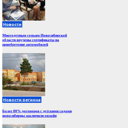
Новости
Многодетным семьям Новосибирской
области вручены сертификаты на
приобретение автомобилей
Новости региона
Более 80% договоров с детскими садами
новосибирцы заключили онлайн