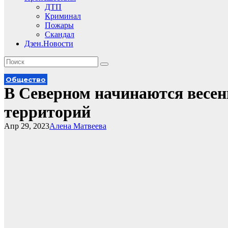
ДТП
Криминал
Пожары
Скандал
Дзен.Новости
Общество
В Северном начинаются весен
территорий
Апр 29, 2023
Алена Матвеева