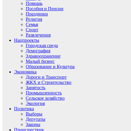
Помощь
Пособия и Пенсии
Праздники
Религия
Семья
Спорт
Развлечения
Нацпроекты
Городская среда
Демография
Здравоохранение
Малый бизнес
Образование и Культура
Экономика
Дороги и Транспорт
ЖКХ и Строительство
Занятость
Промышленность
Сельское хозяйство
Экология
Политика
Выборы
Депутаты
Законы
Происшествия