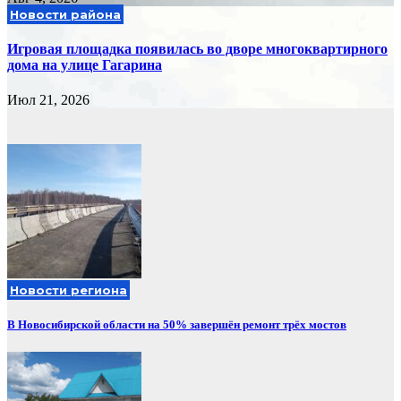
Новости района
Игровая площадка появилась во дворе многоквартирного
дома на улице Гагарина
Июл 21, 2026
Новости региона
В Новосибирской области на 50% завершён ремонт трёх мостов