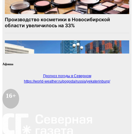
Афиша
Прогноз погоды в Северном
https://world-weather.ru/pogoda/russia/yekaterinburg/
16+