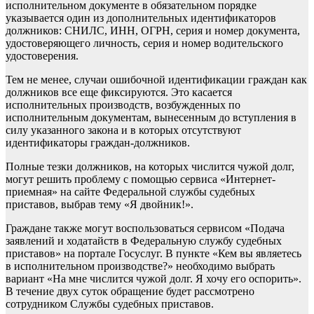
исполнительном документе в обязательном порядке
указывается один из дополнительных идентификаторов
должников: СНИЛС, ИНН, ОГРН, серия и номер документа,
удостоверяющего личность, серия и номер водительского
удостоверения.
Тем не менее, случаи ошибочной идентификации граждан как
должников все еще фиксируются. Это касается
исполнительных производств, возбужденных по
исполнительным документам, вынесенным до вступления в
силу указанного закона и в которых отсутствуют
идентификаторы граждан-должников.
Полные тезки должников, на которых числится чужой долг,
могут решить проблему с помощью сервиса «Интернет-
приемная» на сайте Федеральной службы судебных
приставов, выбрав тему «Я двойник!».
Граждане также могут воспользоваться сервисом «Подача
заявлений и ходатайств в Федеральную службу судебных
приставов» на портале Госуслуг. В пункте «Кем вы являетесь
в исполнительном производстве?» необходимо выбрать
вариант «На мне числится чужой долг. Я хочу его оспорить».
В течение двух суток обращение будет рассмотрено
сотрудником Службы судебных приставов.