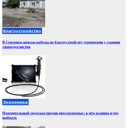
Благоустройство
В Северном начаты работы по благоустройству территории у станции
химводоочистки
Экономика
Измерительный эндоскоп против просмотровых: в чём разница и что
выбрать