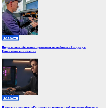
Новости
Видеозапись обеспечит прозрачность выборов в Госдуму в
Новосибирской области
Новости
В память о подвиге: «Ростелеком» проведет кибертурнир «Битва за