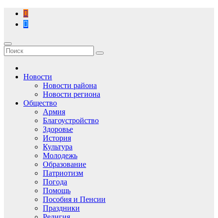
Перейти
к
содержимому
Новости
Новости района
Новости региона
Общество
Армия
Благоустройство
Здоровье
История
Культура
Молодежь
Образование
Патриотизм
Погода
Помощь
Пособия и Пенсии
Праздники
Религия