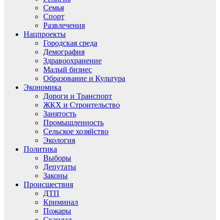
Семья
Спорт
Развлечения
Нацпроекты
Городская среда
Демография
Здравоохранение
Малый бизнес
Образование и Культура
Экономика
Дороги и Транспорт
ЖКХ и Строительство
Занятость
Промышленность
Сельское хозяйство
Экология
Политика
Выборы
Депутаты
Законы
Происшествия
ДТП
Криминал
Пожары
Скандал