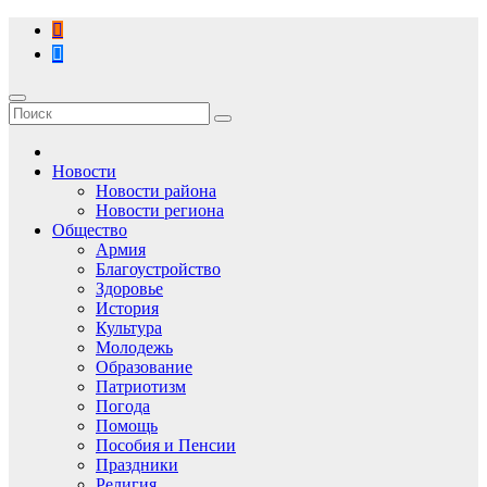
Перейти
к
содержимому
Новости
Новости района
Новости региона
Общество
Армия
Благоустройство
Здоровье
История
Культура
Молодежь
Образование
Патриотизм
Погода
Помощь
Пособия и Пенсии
Праздники
Религия