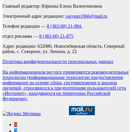
Главный редактор: Юркина Елена Валентиновна
Электронный адрес редакции:
vasygan1966@mail.ru
Телефон редакции —
8 (383-60) 21-984
,
отдел рекламы —
8 (383-60) 21-875
Адрес редакции: 632080, Новосибирская область, Северный
район, с. Северное, ул. Ленина, д. 22
Политика конфиденциальности персональных данных
На информационном ресурсе применяются рекомендательные
технологии (информационные технологии предоставления
информации на основе сбора, систематизации и анализа
сведений, относящихся к предпочтениям пользователей сети
«Интернет», находящихся на территории Российской
Федерации).