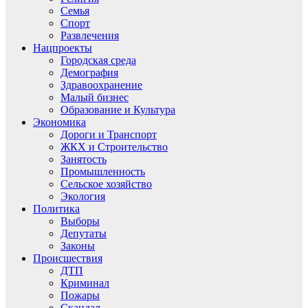
Семья
Спорт
Развлечения
Нацпроекты
Городская среда
Демография
Здравоохранение
Малый бизнес
Образование и Культура
Экономика
Дороги и Транспорт
ЖКХ и Строительство
Занятость
Промышленность
Сельское хозяйство
Экология
Политика
Выборы
Депутаты
Законы
Происшествия
ДТП
Криминал
Пожары
Скандал