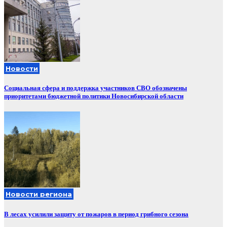
Новости
Социальная сфера и поддержка участников СВО обозначены
приоритетами бюджетной политики Новосибирской области
Новости региона
В лесах усилили защиту от пожаров в период грибного сезона