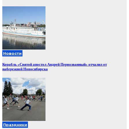
Новости
Корабль «Святой апостол Андрей Первозванный» отчалил от
набережной Новосибирска
Праздники