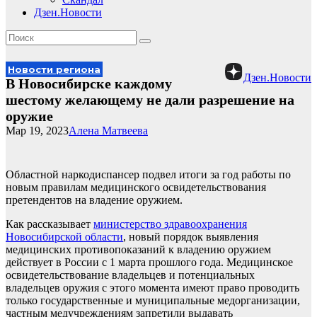
Дзен.Новости
Новости региона
Дзен.Новости
В Новосибирске каждому
шестому желающему не дали разрешение на
оружие
Мар 19, 2023
Алена Матвеева
Областной наркодиспансер подвел итоги за год работы по
новым правилам медицинского освидетельствования
претендентов на владение оружием.
Как рассказывает
министерство здравоохранения
Новосибирской области
, новый порядок выявления
медицинских противопоказаний к владению оружием
действует в России с 1 марта прошлого года. Медицинское
освидетельствование владельцев и потенциальных
владельцев оружия с этого момента имеют право проводить
только государственные и муниципальные медорганизации,
частным медучреждениям запретили выдавать