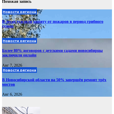
Похожая запись
Новости региона
В лесах усилили защиту от пожаров в период грибного
сезона
Авг 10, 2026
Новости региона
Более 80% договоров с детскими садами новосибирцы
заключили онлайн
Авг 7, 2026
Новости региона
В Новосибирской области на 50% завершён ремонт трёх
мостов
Авг 6, 2026