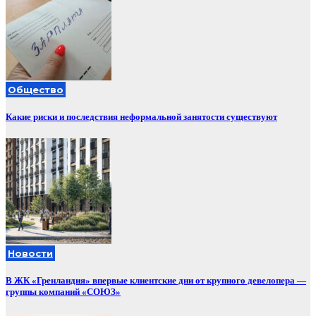
Общество
Какие риски и последствия неформальной занятости существуют
Новости
В ЖК «Гренландия» впервые клиентские дни от крупного девелопера —
группы компаний «СОЮЗ»