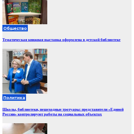
Общество
Тематическая книжная выставка оформлена в детской библиотеке
Политика
Школы, библиотеки, пешеходные тротуары: представители «Единой
России» контролируют работы на социальных объектах