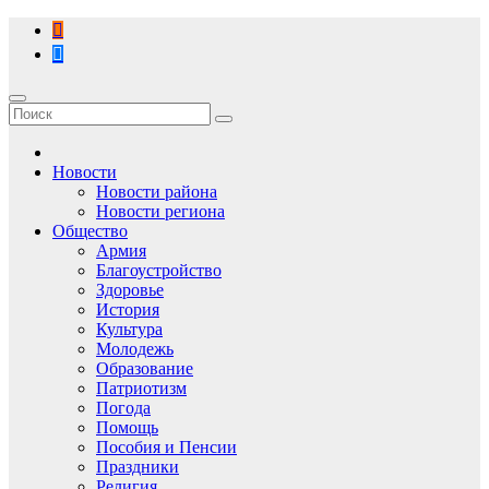
Перейти
к
содержимому
Новости
Новости района
Новости региона
Общество
Армия
Благоустройство
Здоровье
История
Культура
Молодежь
Образование
Патриотизм
Погода
Помощь
Пособия и Пенсии
Праздники
Религия