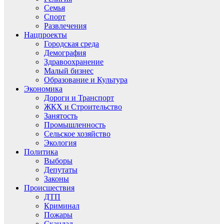
Семья
Спорт
Развлечения
Нацпроекты
Городская среда
Демография
Здравоохранение
Малый бизнес
Образование и Культура
Экономика
Дороги и Транспорт
ЖКХ и Строительство
Занятость
Промышленность
Сельское хозяйство
Экология
Политика
Выборы
Депутаты
Законы
Происшествия
ДТП
Криминал
Пожары
Скандал