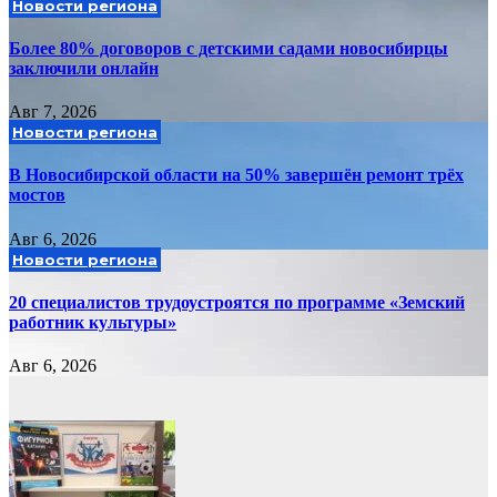
Новости региона
Более 80% договоров с детскими садами новосибирцы
заключили онлайн
Авг 7, 2026
Новости региона
В Новосибирской области на 50% завершён ремонт трёх
мостов
Авг 6, 2026
Новости региона
20 специалистов трудоустроятся по программе «Земский
работник культуры»
Авг 6, 2026