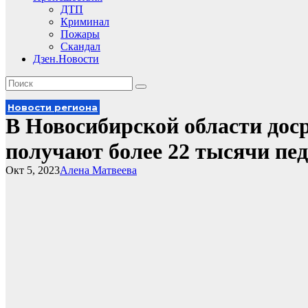
ДТП
Криминал
Пожары
Скандал
Дзен.Новости
Новости региона
В Новосибирской области дос
получают более 22 тысячи пед
Окт 5, 2023
Алена Матвеева