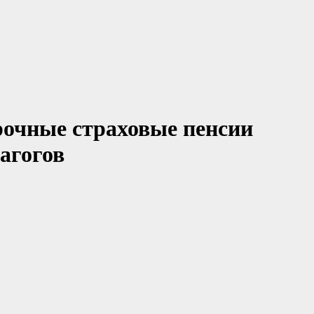
рочные страховые пенсии
агогов