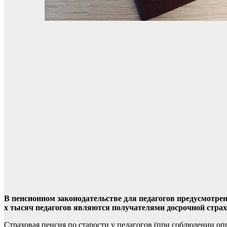
В пенсионном законодательстве для педагогов предусмотрен
х тысяч педагогов являются получателями досрочной страх
Страховая пенсия по старости у педагогов (при соблюдении оп