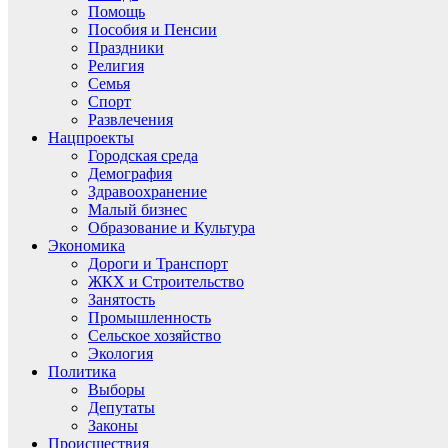
Помощь
Пособия и Пенсии
Праздники
Религия
Семья
Спорт
Развлечения
Нацпроекты
Городская среда
Демография
Здравоохранение
Малый бизнес
Образование и Культура
Экономика
Дороги и Транспорт
ЖКХ и Строительство
Занятость
Промышленность
Сельское хозяйство
Экология
Политика
Выборы
Депутаты
Законы
Происшествия