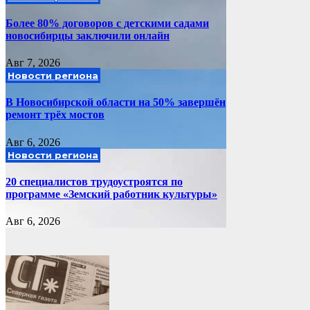
Более 80% договоров с детскими садами
новосибирцы заключили онлайн
Авг 7, 2026
Новости региона
В Новосибирской области на 50% завершён
ремонт трёх мостов
Авг 6, 2026
Новости региона
20 специалистов трудоустроятся по
программе «Земский работник культуры»
Авг 6, 2026