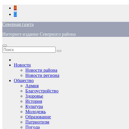
Перейти
к
содержимому
Северная газета
Интернет-издание Северного района
Новости
Новости района
Новости региона
Общество
Армия
Благоустройство
Здоровье
История
Культура
Молодежь
Образование
Патриотизм
Погода