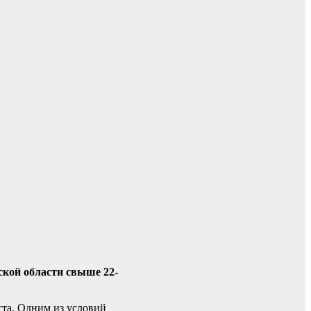
ской области свыше 22-
ста. Одним из условий