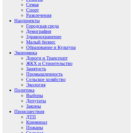
Семья
Спорт
Развлечения
Нацпроекты
Городская среда
Демография
Здравоохранение
Малый бизнес
Образование и Культура
Экономика
Дороги и Транспорт
ЖКХ и Строительство
Занятость
Промышленность
Сельское хозяйство
Экология
Политика
Выборы
Депутаты
Законы
Происшествия
ДТП
Криминал
Пожары
Скандал