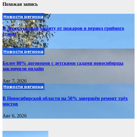
Похожая запись
Новости региона
В лесах усилили защиту от пожаров в период грибного
сезона
Авг 10, 2026
Новости региона
Более 80% договоров с детскими садами новосибирцы
заключили онлайн
Авг 7, 2026
Новости региона
В Новосибирской области на 50% завершён ремонт трёх
мостов
Авг 6, 2026