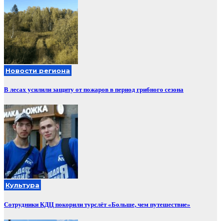
Новости региона
В лесах усилили защиту от пожаров в период грибного сезона
Культура
Сотрудники КДЦ покорили турслёт «Больше, чем путешествие»