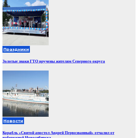
Праздники
Золотые знаки ГТО вручены жителям Северного округа
Новости
Корабль «Святой апостол Андрей Первозванный» отчалил от
набережной Новосибирска