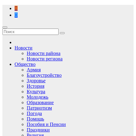
Перейти
к
содержимому
Новости
Новости района
Новости региона
Общество
Армия
Благоустройство
Здоровье
История
Культура
Молодежь
Образование
Патриотизм
Погода
Помощь
Пособия и Пенсии
Праздники
Религия