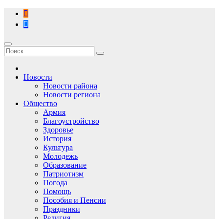
Перейти
к
содержимому
Новости
Новости района
Новости региона
Общество
Армия
Благоустройство
Здоровье
История
Культура
Молодежь
Образование
Патриотизм
Погода
Помощь
Пособия и Пенсии
Праздники
Религия