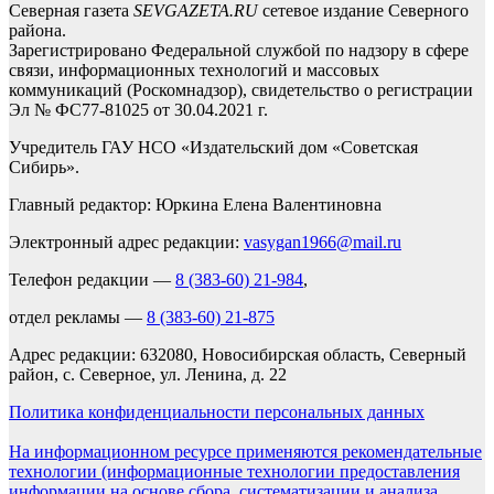
Северная газета
SEVGAZETA.RU
сетевое издание Северного
района.
Зарегистрировано Федеральной службой по надзору в сфере
связи, информационных технологий и массовых
коммуникаций (Роскомнадзор), свидетельство о регистрации
Эл № ФС77-81025 от 30.04.2021 г.
Учредитель ГАУ НСО «Издательский дом «Советская
Сибирь».
Главный редактор: Юркина Елена Валентиновна
Электронный адрес редакции:
vasygan1966@mail.ru
Телефон редакции —
8 (383-60) 21-984
,
отдел рекламы —
8 (383-60) 21-875
Адрес редакции: 632080, Новосибирская область, Северный
район, с. Северное, ул. Ленина, д. 22
Политика конфиденциальности персональных данных
На информационном ресурсе применяются рекомендательные
технологии (информационные технологии предоставления
информации на основе сбора, систематизации и анализа