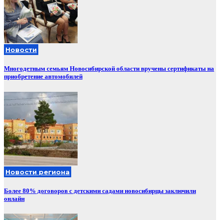
Новости
Многодетным семьям Новосибирской области вручены сертификаты на
приобретение автомобилей
Новости региона
Более 80% договоров с детскими садами новосибирцы заключили
онлайн