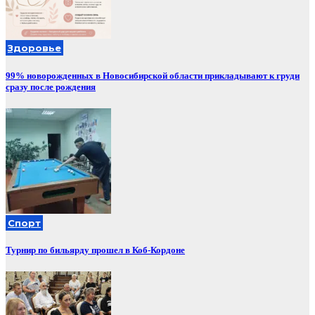
Здоровье
99% новорожденных в Новосибирской области прикладывают к груди
сразу после рождения
Спорт
Турнир по бильярду прошел в Коб-Кордоне