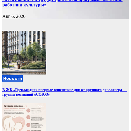
работник культуры»
Авг 6, 2026
Новости
В ЖК «Гренландия» впервые клиентские дни от крупного девелопера —
группы компаний «СОЮЗ»