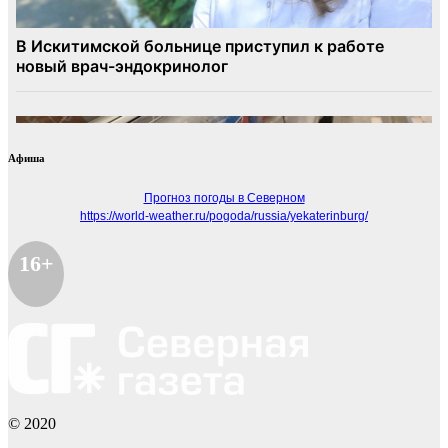
Афиша
Прогноз погоды в Северном
https://world-weather.ru/pogoda/russia/yekaterinburg/
16+
© 2020