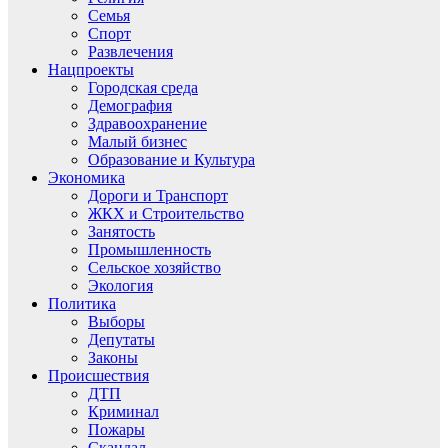
Семья
Спорт
Развлечения
Нацпроекты
Городская среда
Демография
Здравоохранение
Малый бизнес
Образование и Культура
Экономика
Дороги и Транспорт
ЖКХ и Строительство
Занятость
Промышленность
Сельское хозяйство
Экология
Политика
Выборы
Депутаты
Законы
Происшествия
ДТП
Криминал
Пожары
Скандал