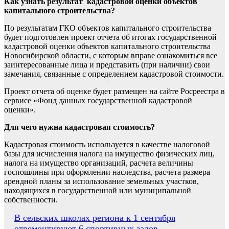
Как узнать результат кадастровой оценки объектов
капитального строительства?
По результатам ГКО объектов капитального строительства
будет подготовлен проект отчета об итогах государственной
кадастровой оценки объектов капитального строительства
Новосибирской области, с которым вправе ознакомиться все
заинтересованные лица и представить (при наличии) свои
замечания, связанные с определением кадастровой стоимости.
Проект отчета об оценке будет размещен на сайте Росреестра в
сервисе «Фонд данных государственной кадастровой
оценки».
Для чего нужна кадастровая стоимость?
Кадастровая стоимость используется в качестве налоговой
базы для исчисления налога на имущество физических лиц,
налога на имущество организаций, расчета величины
госпошлины при оформлении наследства, расчета размера
арендной планы за использование земельных участков,
находящихся в государственной или муниципальной
собственности.
Навигация
В сельских школах региона к 1 сентября
отремонтируют 6 спортивных залов