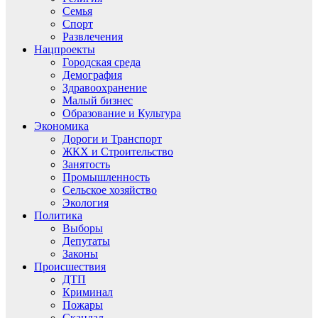
Семья
Спорт
Развлечения
Нацпроекты
Городская среда
Демография
Здравоохранение
Малый бизнес
Образование и Культура
Экономика
Дороги и Транспорт
ЖКХ и Строительство
Занятость
Промышленность
Сельское хозяйство
Экология
Политика
Выборы
Депутаты
Законы
Происшествия
ДТП
Криминал
Пожары
Скандал