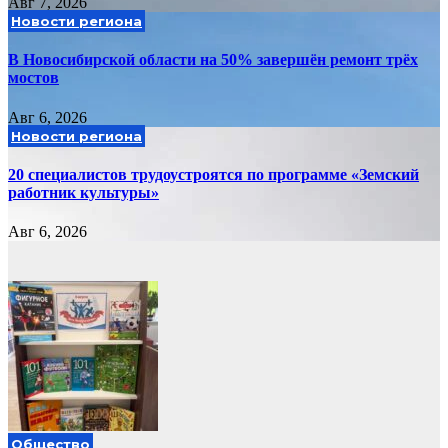
Авг 7, 2026
Новости региона
В Новосибирской области на 50% завершён ремонт трёх
мостов
Авг 6, 2026
Новости региона
20 специалистов трудоустроятся по программе «Земский
работник культуры»
Авг 6, 2026
Общество