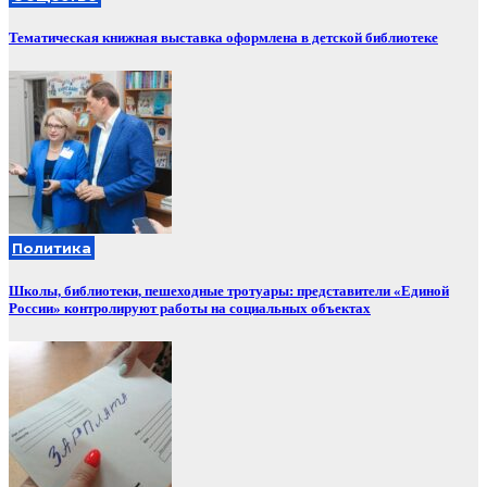
Тематическая книжная выставка оформлена в детской библиотеке
Политика
Школы, библиотеки, пешеходные тротуары: представители «Единой
России» контролируют работы на социальных объектах