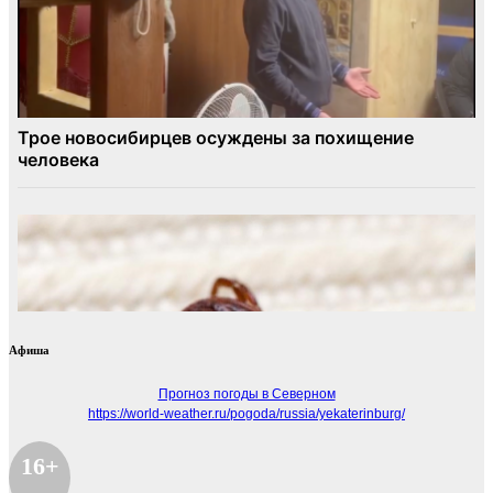
Афиша
Прогноз погоды в Северном
https://world-weather.ru/pogoda/russia/yekaterinburg/
16+