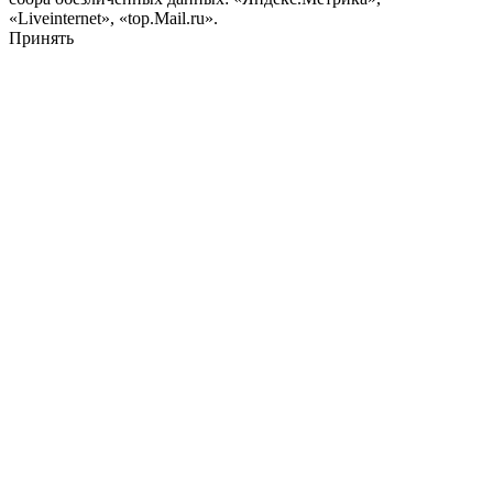
«Liveinternet», «top.Mail.ru».
Принять