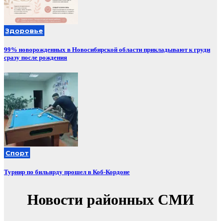
Здоровье
99% новорожденных в Новосибирской области прикладывают к груди
сразу после рождения
Спорт
Турнир по бильярду прошел в Коб-Кордоне