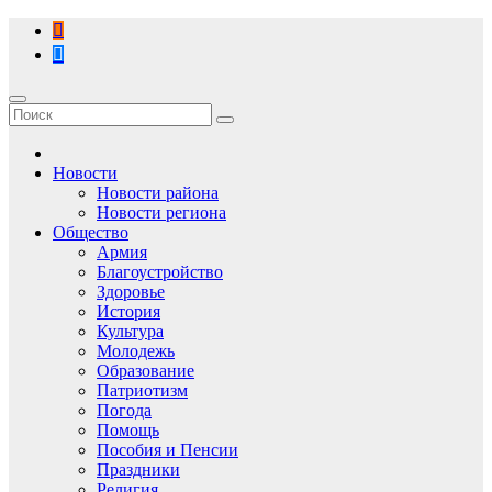
Перейти
к
содержимому
Новости
Новости района
Новости региона
Общество
Армия
Благоустройство
Здоровье
История
Культура
Молодежь
Образование
Патриотизм
Погода
Помощь
Пособия и Пенсии
Праздники
Религия