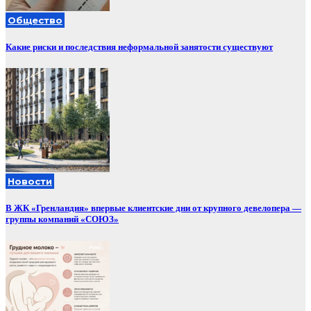
Общество
Какие риски и последствия неформальной занятости существуют
Новости
В ЖК «Гренландия» впервые клиентские дни от крупного девелопера —
группы компаний «СОЮЗ»