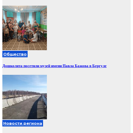
Общество
Дошколята посетили музей имени Павла Бажова в Бергуле
Новости региона