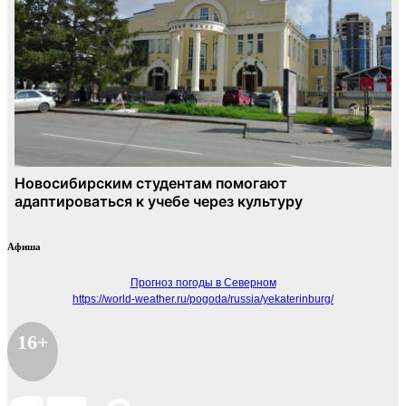
Афиша
Прогноз погоды в Северном
https://world-weather.ru/pogoda/russia/yekaterinburg/
16+