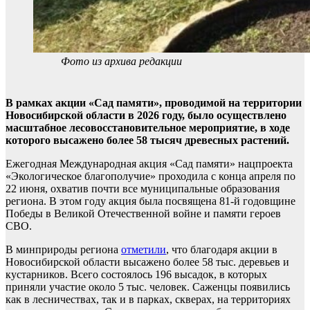
Фото из архива редакции
В рамках акции «Сад памяти», проводимой на территории
Новосибирской области в 2026 году, было осуществлено
масштабное лесовосстановительное мероприятие, в ходе
которого высажено более 58 тысяч древесных растений.
Ежегодная Международная акция «Сад памяти» нацпроекта
«Экологическое благополучие» проходила с конца апреля по
22 июня, охватив почти все муниципальные образования
региона. В этом году акция была посвящена 81-й годовщине
Победы в Великой Отечественной войне и памяти героев
СВО.
В минприроды региона
отметили
, что благодаря акции в
Новосибирской области высажено более 58 тыс. деревьев и
кустарников. Всего состоялось 196 высадок, в которых
приняли участие около 5 тыс. человек. Саженцы появились
как в лесничествах, так и в парках, скверах, на территориях