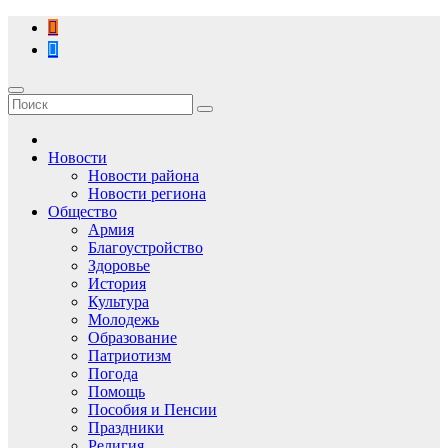
Перейти
к
содержимому
Новости
Новости района
Новости региона
Общество
Армия
Благоустройство
Здоровье
История
Культура
Молодежь
Образование
Патриотизм
Погода
Помощь
Пособия и Пенсии
Праздники
Религия