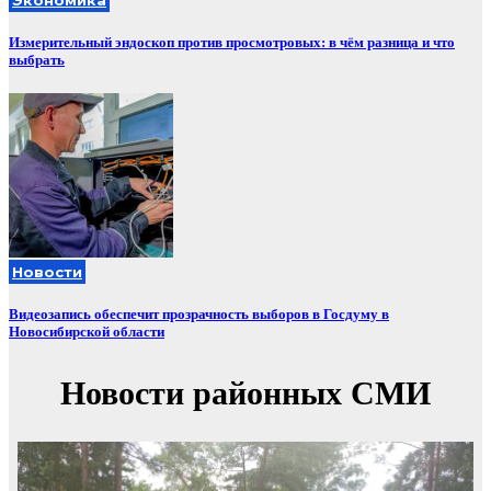
Измерительный эндоскоп против просмотровых: в чём разница и что
выбрать
Новости
Видеозапись обеспечит прозрачность выборов в Госдуму в
Новосибирской области