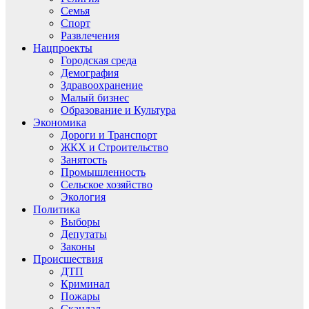
Семья
Спорт
Развлечения
Нацпроекты
Городская среда
Демография
Здравоохранение
Малый бизнес
Образование и Культура
Экономика
Дороги и Транспорт
ЖКХ и Строительство
Занятость
Промышленность
Сельское хозяйство
Экология
Политика
Выборы
Депутаты
Законы
Происшествия
ДТП
Криминал
Пожары
Скандал