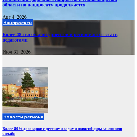
области по нацпроекту продолжается
Авг 4, 2026
Нацпроекты
Более 48 тысяч абитуриентов в регионе хотят стать
педагогами
Июл 31, 2026
Новости региона
Более 80% договоров с детскими садами новосибирцы заключили
онлайн