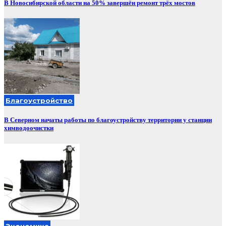
В Новосибирской области на 50% завершён ремонт трёх мостов
Благоустройство
В Северном начаты работы по благоустройству территории у станции
химводоочистки
Экономика